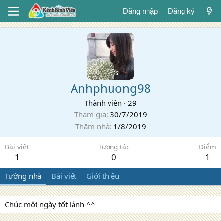
Đăng nhập
Đăng ký
Anhphuong98
Thành viên
·
29
Tham gia
30/7/2019
Thăm nhà
1/8/2019
Bài viết
Tương tác
Điểm
1
0
1
Tường nhà
Bài viết
Giới thiệu
Chúc một ngày tốt lành ^^