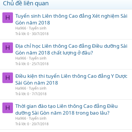
Chủ đề liên quan
Tuyển sinh Liên thông Cao đẳng Xét nghiệm Sài
H
Gòn năm 2018
Ha966
Tuyển sinh
Trả lời
0
30/7/2018
Địa chỉ học Liên thông Cao đẳng Điều dưỡng Sài
H
Gòn năm 2018 chất lượng ở đâu?
Ha966
Tuyển sinh
Trả lời
0
25/7/2018
Điều kiện thi tuyển Liên thông Cao đẳng Y Dược
H
Sài Gòn năm 2018
Ha966
Tuyển sinh
Trả lời
0
7/7/2018
Thời gian đào tạo Liên thông Cao đẳng Điều
H
dưỡng Sài Gòn năm 2018 trong bao lâu?
Ha966
Tuyển sinh
Trả lời
0
20/7/2018