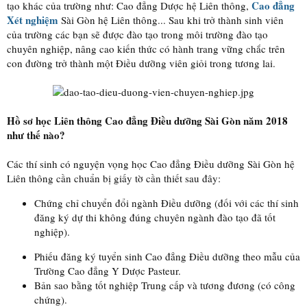
Cao đẳng
tạo khác của trường như: Cao đẳng Dược hệ Liên thông,
Xét nghiệm
Sài Gòn hệ Liên thông... Sau khi trở thành sinh viên
của trường các bạn sẽ được đào tạo trong môi trường đào tạo
chuyên nghiệp, nâng cao kiến thức có hành trang vững chắc trên
con đường trở thành một Điều dưỡng viên giỏi trong tương lai.
Hồ sơ học Liên thông Cao đẳng Điều dưỡng Sài Gòn năm 2018
như thế nào?
Các thí sinh có nguyện vọng học Cao đẳng Điều dưỡng Sài Gòn hệ
Liên thông cần chuẩn bị giấy tờ cần thiết sau đây:
Chứng chỉ chuyển đổi ngành Điều dưỡng (đối với các thí sinh
đăng ký dự thi không đúng chuyên ngành đào tạo đã tốt
nghiệp).
Phiếu đăng ký tuyển sinh Cao đẳng Điều dưỡng theo mẫu của
Trường Cao đẳng Y Dược Pasteur.
Bản sao bằng tốt nghiệp Trung cấp và tương đương (có công
chứng).