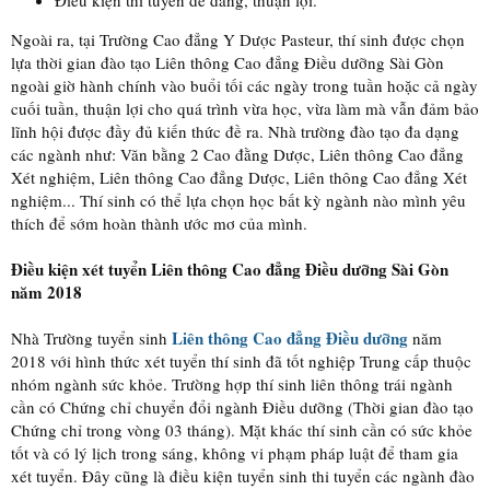
Ngoài ra, tại Trường Cao đẳng Y Dược Pasteur, thí sinh được chọn
lựa thời gian đào tạo Liên thông Cao đẳng Điều dưỡng Sài Gòn
ngoài giờ hành chính vào buổi tối các ngày trong tuần hoặc cả ngày
cuối tuần, thuận lợi cho quá trình vừa học, vừa làm mà vẫn đảm bảo
lĩnh hội được đầy đủ kiến thức đề ra. Nhà trường đào tạo đa dạng
các ngành như: Văn bằng 2 Cao đằng Dược, Liên thông Cao đẳng
Xét nghiệm, Liên thông Cao đẳng Dược, Liên thông Cao đẳng Xét
nghiệm... Thí sinh có thể lựa chọn học bất kỳ ngành nào mình yêu
thích để sớm hoàn thành ước mơ của mình.
Điều kiện xét tuyển Liên thông Cao đẳng Điều dưỡng Sài Gòn
năm 2018
Liên thông Cao đẳng Điều dưỡng
Nhà Trường tuyển sinh
năm
2018 với hình thức xét tuyển thí sinh đã tốt nghiệp Trung cấp thuộc
nhóm ngành sức khỏe. Trường hợp thí sinh liên thông trái ngành
cần có Chứng chỉ chuyển đổi ngành Điều dưỡng (Thời gian đào tạo
Chứng chỉ trong vòng 03 tháng). Mặt khác thí sinh cần có sức khỏe
tốt và có lý lịch trong sáng, không vi phạm pháp luật để tham gia
xét tuyển. Đây cũng là điều kiện tuyển sinh thi tuyển các ngành đào