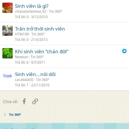
Sinh viên là gì?
chiaselaniemvui_92
Tin 360°
Trả lời
0
3/12/2010
Trăn trở thời sinh viên
HTM199
Tin 360°
Trả lời
0
21/5/2013
Khi sinh viên “chán đời”
Newsun
Tin 360°
Trả lời
6
9/7/2011
Sinh viên...nói dối
cacabala00
Tin 360°
Trả lời
1
22/11/2010
Facebook
Liên kết
Chia sẻ:
Tin 360°