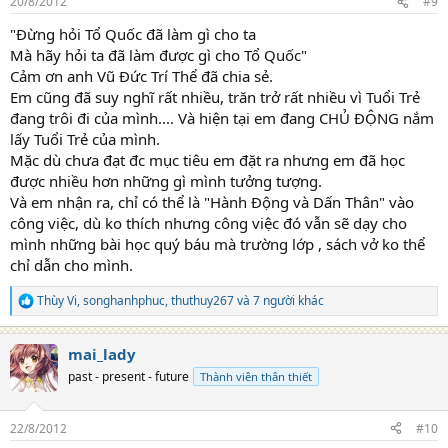
20/8/2012
#9
s
:
"Đừng hỏi Tổ Quốc đã làm gì cho ta
Mà hãy hỏi ta đã làm được gì cho Tổ Quốc"
Cảm ơn anh Vũ Đức Trí Thể đã chia sẻ.
Em cũng đã suy nghĩ rất nhiều, trăn trở rất nhiều vì Tuổi Trẻ
đang trôi đi của mình.... Và hiện tại em đang CHỦ ĐỘNG nắm
lấy Tuổi Trẻ của mình.
Mặc dù chưa đạt đc mục tiêu em đặt ra nhưng em đã học
được nhiều hơn những gì mình tưởng tượng.
Và em nhận ra, chỉ có thể là "Hành Động và Dấn Thân" vào
công việc, dù ko thích nhưng công việc đó vẫn sẽ dạy cho
mình những bài học quý báu mà trường lớp , sách vở ko thể
chỉ dẫn cho mình.
Thùy Vi
,
songhanhphuc
,
thuthuy267
và 7 người khác
R
e
a
mai_lady
c
t
past - present - future
Thành viên thân thiết
i
o
n
22/8/2012
#10
s