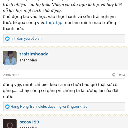
trách nhiệm của họ thôi. Nhiệm vụ của bạn là học và hãy biết
nỗ lực học một cách chủ động.
Chủ động lao vào học, vào thực hành và sớm trải nghiệm
thực tế qua công việc
thực tập
mới làm mình mau trưởng
thành hơn.
linh đan yêu bảo an
R
e
a
traitimhoada
c
t
Thành viên
i
o
n
29/8/2012
#14
s
:
đúng vậy, mình chỉ biết kêu ca mà chưa bao giờ thật sự cố
gắng........hãy cùng cố gắng vì chúng ta là tương lai của đất
nước
Hang Hong Tran
,
olele
,
duyenhg
và 3 người khác
R
e
a
otcay159
c
O
t