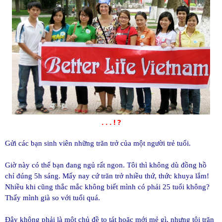
. . . ! ?
Gửi các bạn sinh viên những trăn trở của một người trẻ tuổi.
Giờ này có thể bạn đang ngủ rất ngon. Tôi thì không dù đồng hồ
chỉ đúng 5h sáng. Mấy nay cứ trăn trở nhiều thứ, thức khuya lắm!
Nhiều khi cũng thắc mắc không biết mình có phải 25 tuổi không?
Thấy mình già so với tuổi quá.
Đây không phải là một chủ đề to tát hoặc mới mẻ gì, nhưng tôi trăn