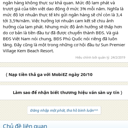
ngân hàng không thực sự khả quan. Mức độ lạm phát và
trượt giá của tiền việt dao động ở mức 3% mỗi năm. Nghĩa là
mức độ lợi nhuận thực tế khi gửi ngân hàng sẽ chỉ còn là 3,4
tới 3,5%/năm. Việc hưởng lợi nhuận cam kết sẽ chịu ảnh
hưởng của lạm phát. Nhưng mức độ ảnh hưởng sẽ thấp hơn
do cơ bản là tiền đầu tư đã được chuyển thành BĐS. Và giá
BĐS Việt Nam nói chung, BĐS Phú Quốc nói riêng đã luôn
tăng. Đây cũng là một trong những cơ hội đầu tư Sun Premier
Village Kem Beach Resort.
Hiệu chỉnh bởi quản lý:
24/2/2019
〈 Nạp tiền thả ga với MobiEZ ngày 20/10
Làm sao để nhận biết thương hiệu ván sàn uy tín 〉
Đăng nhập một phát, tha hồ bình luận^^
Chủ đề liên quan