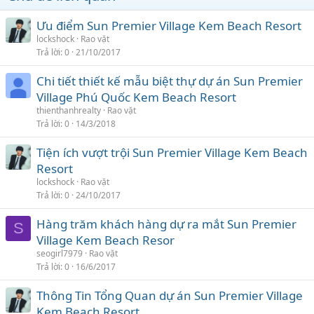
Ưu điểm Sun Premier Village Kem Beach Resort
lockshock
Rao vặt
Trả lời
0
21/10/2017
Chi tiết thiết kế mẫu biệt thự dự án Sun Premier
Village Phú Quốc Kem Beach Resort
thienthanhrealty
Rao vặt
Trả lời
0
14/3/2018
Tiện ích vượt trội Sun Premier Village Kem Beach
Resort
lockshock
Rao vặt
Trả lời
0
24/10/2017
Hàng trăm khách hàng dự ra mắt Sun Premier
S
Village Kem Beach Resor
seogirl7979
Rao vặt
Trả lời
0
16/6/2017
Thông Tin Tổng Quan dự án Sun Premier Village
Kem Beach Resort