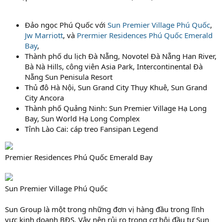
Đảo ngọc Phú Quốc với
Sun Premier Village Phú Quốc
,
Jw Marriott
, và
Prermier Residences Phú Quốc Emerald
Bay
,
Thành phố du lịch Đà Nẵng, Novotel Đà Nẵng Han River,
Bà Nà Hills, công viên Asia Park, Intercontinental Đà
Nẵng Sun Penisula Resort
Thủ đô Hà Nội, Sun Grand City Thụy Khuê, Sun Grand
City Ancora
Thành phố Quảng Ninh: Sun Premier Village Hạ Long
Bay, Sun World Hạ Long Complex
Tỉnh Lào Cai: cáp treo Fansipan Legend
Premier Residences Phú Quốc Emerald Bay
Sun Premier Village Phú Quốc
Sun Group là một trong những đơn vị hàng đầu trong lĩnh
vực kinh doanh BĐS. Vậy nên rủi ro trong cơ hội đầu tư Sun