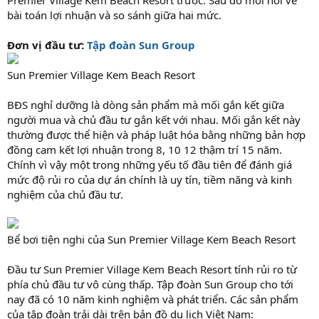
bài toán lợi nhuận và so sánh giữa hai mức.
Đơn vị đầu tư:
Tập đoàn Sun Group
Sun Premier Village Kem Beach Resort
BĐS nghỉ dưỡng là dòng sản phẩm mà mối gắn kết giữa
người mua và chủ đầu tư gắn kết với nhau. Mối gắn kết này
thường được thể hiện và pháp luật hóa bằng những bản hợp
đồng cam kết lợi nhuận trong 8, 10 12 thậm trí 15 năm.
Chính vì vậy một trong những yếu tố đầu tiên để đánh giá
mức độ rủi ro của dự án chính là uy tín, tiềm năng và kinh
nghiệm của chủ đầu tư.
Bể bơi tiện nghi của Sun Premier Village Kem Beach Resort
Đầu tư Sun Premier Village Kem Beach Resort tính rủi ro từ
phía chủ đầu tư vô cùng thấp. Tập đoàn Sun Group cho tới
nay đã có 10 năm kinh nghiệm và phát triển. Các sản phẩm
của tập đoàn trải dài trên bản đồ du lịch Việt Nam: