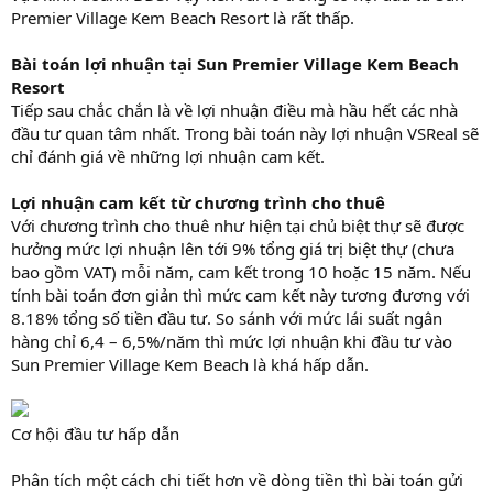
Premier Village Kem Beach Resort là rất thấp.
Bài toán lợi nhuận tại Sun Premier Village Kem Beach
Resort
Tiếp sau chắc chắn là về lợi nhuận điều mà hầu hết các nhà
đầu tư quan tâm nhất. Trong bài toán này lợi nhuận VSReal sẽ
chỉ đánh giá về những lợi nhuận cam kết.
Lợi nhuận cam kết từ chương trình cho thuê
Với chương trình cho thuê như hiện tại chủ biệt thự sẽ được
hưởng mức lợi nhuận lên tới 9% tổng giá trị biệt thự (chưa
bao gồm VAT) mỗi năm, cam kết trong 10 hoặc 15 năm. Nếu
tính bài toán đơn giản thì mức cam kết này tương đương với
8.18% tổng số tiền đầu tư. So sánh với mức lái suất ngân
hàng chỉ 6,4 – 6,5%/năm thì mức lợi nhuận khi đầu tư vào
Sun Premier Village Kem Beach là khá hấp dẫn.
Cơ hội đầu tư hấp dẫn
Phân tích một cách chi tiết hơn về dòng tiền thì bài toán gửi