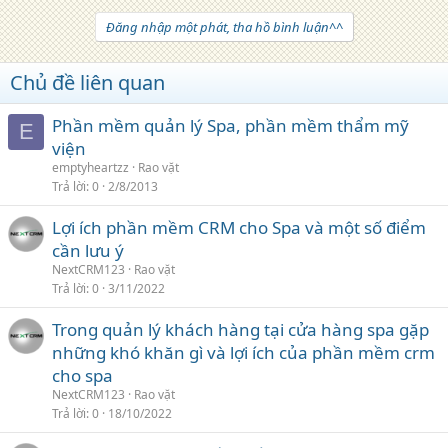
Đăng nhập một phát, tha hồ bình luận^^
Chủ đề liên quan
Phần mềm quản lý Spa, phần mềm thẩm mỹ
E
viện
emptyheartzz
Rao vặt
Trả lời
0
2/8/2013
Lợi ích phần mềm CRM cho Spa và một số điểm
cần lưu ý
NextCRM123
Rao vặt
Trả lời
0
3/11/2022
Trong quản lý khách hàng tại cửa hàng spa gặp
những khó khăn gì và lợi ích của phần mềm crm
cho spa
NextCRM123
Rao vặt
Trả lời
0
18/10/2022