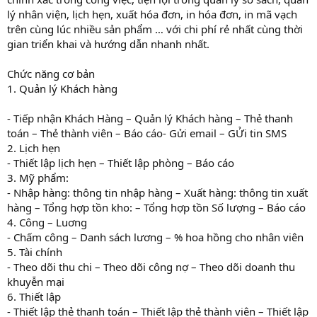
lý nhân viện, lịch hẹn, xuất hóa đơn, in hóa đơn, in mã vạch
trên cùng lúc nhiều sản phẩm … với chi phí rẻ nhất cùng thời
gian triển khai và hướng dẫn nhanh nhất.
Chức năng cơ bản
1. Quản lý Khách hàng
- Tiếp nhận Khách Hàng – Quản lý Khách hàng – Thẻ thanh
toán – Thẻ thành viên – Báo cáo- Gửi email – GỬi tin SMS
2. Lịch hẹn
- Thiết lập lịch hẹn – Thiết lập phòng – Báo cáo
3. Mỹ phẩm:
- Nhập hàng: thông tin nhập hàng – Xuất hàng: thông tin xuất
hàng – Tổng hợp tồn kho: – Tổng hợp tồn Số lượng – Báo cáo
4. Công – Luơng
- Chấm công – Danh sách lương – % hoa hồng cho nhân viên
5. Tài chính
- Theo dõi thu chi – Theo dõi công nợ – Theo dõi doanh thu
khuyễn mại
6. Thiết lập
- Thiết lập thẻ thanh toán – Thiết lập thẻ thành viên – Thiết lập