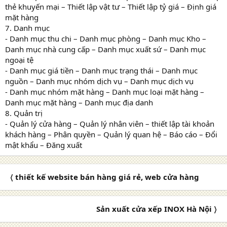
thẻ khuyến mại – Thiết lập vật tư – Thiết lập tỷ giá – Định giá
mặt hàng
7. Danh mục
- Danh mục thu chi – Danh mục phòng – Danh mục Kho –
Danh mục nhà cung cấp – Danh mục xuất sứ – Danh mục
ngoại tệ
- Danh mục giá tiền – Danh mục trạng thái – Danh mục
nguồn – Danh mục nhóm dịch vụ – Danh mục dịch vụ
- Danh mục nhóm mặt hàng – Danh mục loại mặt hàng –
Danh mục mặt hàng – Danh mục địa danh
8. Quản trị
- Quản lý cửa hàng – Quản lý nhân viên – thiết lập tài khoản
khách hàng – Phân quyền – Quản lý quan hệ – Báo cáo – Đổi
mật khẩu – Đăng xuất
〈 thiết kế website bán hàng giá rẻ, web cửa hàng
Sản xuất cửa xếp INOX Hà Nội 〉