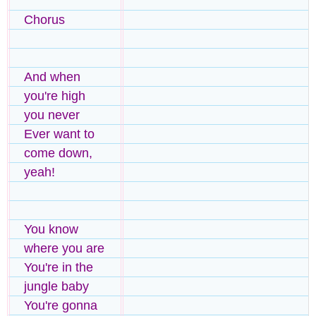
Chorus
And when
you're high
you never
Ever want to
come down,
yeah!
You know
where you are
You're in the
jungle baby
You're gonna