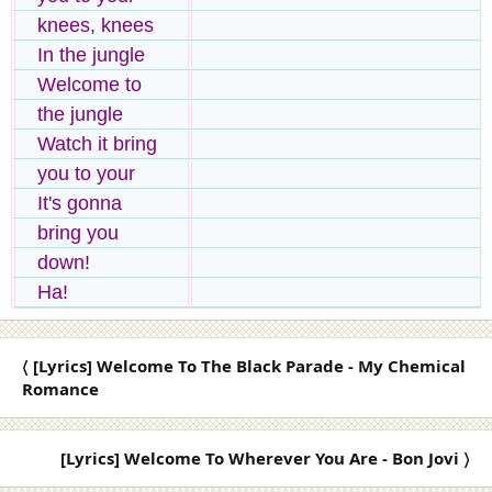
knees, knees
In the jungle
Welcome to
the jungle
Watch it bring
you to your
It's gonna
bring you
down!
Ha!
〈 [Lyrics] Welcome To The Black Parade - My Chemical
Romance
[Lyrics] Welcome To Wherever You Are - Bon Jovi 〉