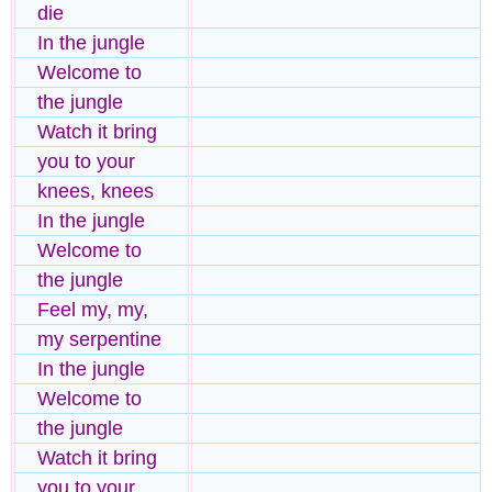
die
In the jungle
Welcome to
the jungle
Watch it bring
you to your
knees, knees
In the jungle
Welcome to
the jungle
Feel my, my,
my serpentine
In the jungle
Welcome to
the jungle
Watch it bring
you to your