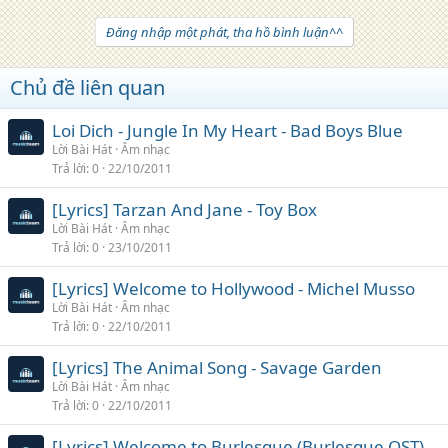
Đăng nhập một phát, tha hồ bình luận^^
Chủ đề liên quan
Loi Dich - Jungle In My Heart - Bad Boys Blue
Lời Bài Hát
Âm nhạc
Trả lời
0
22/10/2011
[Lyrics] Tarzan And Jane - Toy Box
Lời Bài Hát
Âm nhạc
Trả lời
0
23/10/2011
[Lyrics] Welcome to Hollywood - Michel Musso
Lời Bài Hát
Âm nhạc
Trả lời
0
22/10/2011
[Lyrics] The Animal Song - Savage Garden
Lời Bài Hát
Âm nhạc
Trả lời
0
22/10/2011
[Lyrics] Welcome to Burlesque (Burlesque OST) -