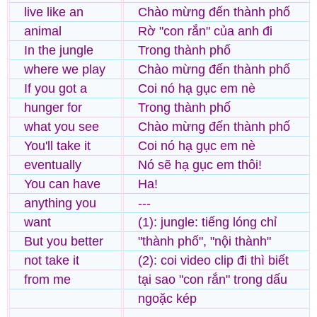
live like an
Chào mừng đến thành phố
animal
Rờ "con rắn" của anh đi
In the jungle
Trong thành phố
where we play
Chào mừng đến thành phố
If you got a
Coi nó hạ gục em nè
hunger for
Trong thành phố
what you see
Chào mừng đến thành phố
You'll take it
Coi nó hạ gục em nè
eventually
Nó sẽ hạ gục em thôi!
You can have
Ha!
anything you
---
want
(1): jungle: tiếng lóng chỉ
But you better
"thành phố", "nội thành"
not take it
(2): coi video clip đi thì biết
from me
tại sao "con rắn" trong dấu
ngoặc kép