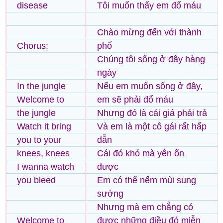
disease
Tôi muốn thấy em đổ máu
Chào mừng đến với thành
Chorus:
phố
Chúng tôi sống ở đây hàng
ngày
In the jungle
Nếu em muốn sống ở đây,
Welcome to
em sẽ phải đổ máu
the jungle
Nhưng đó là cái giá phải trả
Watch it bring
Và em là một cô gái rất hấp
you to your
dẫn
knees, knees
Cái đó khó mà yên ổn
I wanna watch
được
you bleed
Em có thể nếm mùi sung
sướng
Nhưng mà em chẳng có
Welcome to
được những điều đó miễn