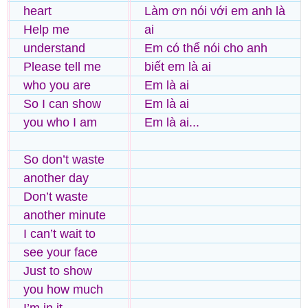
heart
Làm ơn nói với em anh là
Help me
ai
understand
Em có thể nói cho anh
Please tell me
biết em là ai
who you are
Em là ai
So I can show
Em là ai
you who I am
Em là ai...
So don’t waste
another day
Don’t waste
another minute
I can’t wait to
see your face
Just to show
you how much