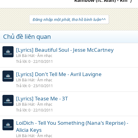
Rainbow (ft. Alan) - Rin' 〉
Đăng nhập một phát, tha hồ bình luận^^
Chủ đề liên quan
[Lyrics] Beautiful Soul - Jesse McCartney
Lời Bài Hát
Âm nhạc
Trả lời
0
22/10/2011
[Lyrics] Don't Tell Me - Avril Lavigne
Lời Bài Hát
Âm nhạc
Trả lời
0
23/10/2011
[Lyrics] Tease Me - 3T
Lời Bài Hát
Âm nhạc
Trả lời
0
22/10/2011
LoiDich - Tell You Something (Nana's Reprise) -
Alicia Keys
Lời Bài Hát
Âm nhạc