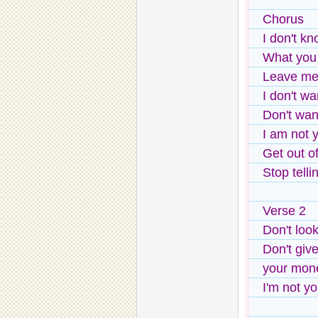
Chorus
I don't k
What you
Leave me 
I don't w
Don't wan
I am not 
Get out of
Stop telli
Verse 2
Don't loo
Don't giv
your mon
I'm not yo