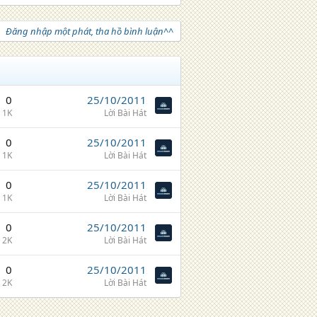
Đăng nhập một phát, tha hồ bình luận^^
0
25/10/2011
1K
Lời Bài Hát
0
25/10/2011
1K
Lời Bài Hát
0
25/10/2011
1K
Lời Bài Hát
0
25/10/2011
2K
Lời Bài Hát
0
25/10/2011
2K
Lời Bài Hát