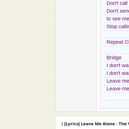
Don't cal
Don't se
to see m
Stop calli
Repeat C
Bridge
I don't wa
I don't wa
Leave me
Leave me 
〈 [Lyrics] Leave Me Alone - The