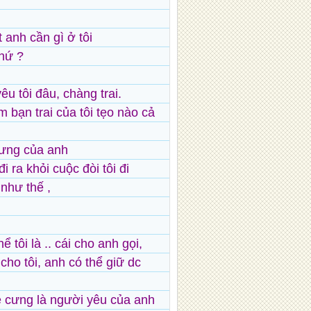
 anh cần gì ở tôi
chứ ?
u tôi đâu, chàng trai.
bạn trai của tôi tẹo nào cả
cưng của anh
đi ra khỏi cuộc đòi tôi đi
 như thế ,
 tôi là .. cái cho anh gọi,
ho tôi, anh có thể giữ dc
é cưng là người yêu của anh