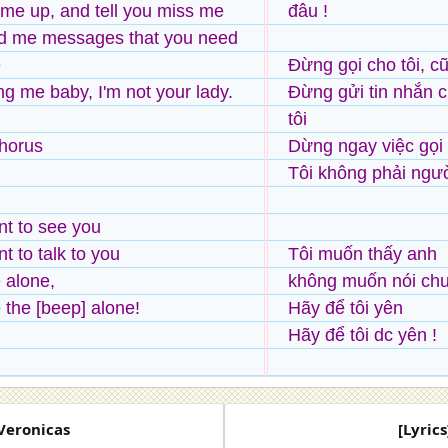
l me up, and tell you miss me
đâu !
nd me messages that you need
e
Đừng gọi cho tôi, c
ng me baby, I'm not your lady.
Đừng gửi tin nhắn 
tôi
horus
Dừng ngay việc gọi t
Tôi không phải ngư
nt to see you
nt to talk to you
Tôi muốn thấy anh
 alone,
không muốn nói chu
the [beep] alone!
Hãy để tôi yên
Hãy để tôi dc yên !
 Veronicas
[Lyric