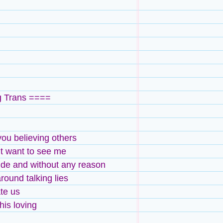
 Trans ====
ou believing others
t want to see me
ide and without any reason
round talking lies
te us
his loving