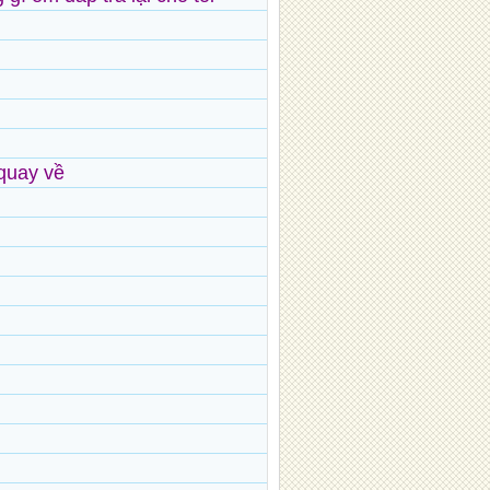
 quay về