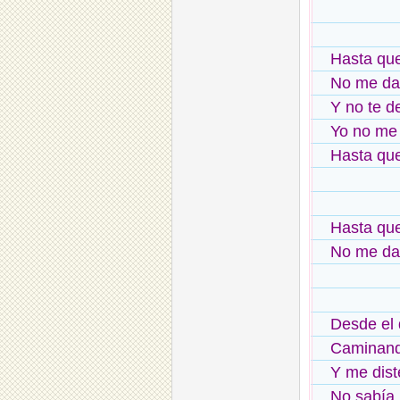
Hasta qu
No me da
Y no te de
Yo no me 
Hasta que
Hasta qu
No me da
Desde el 
Caminando
Y me dist
No sabía 