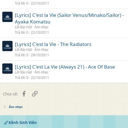
Trả lời
0
22/10/2011
[Lyrics] C'est la Vie (Sailor Venus/Minako/Sailor) -
Ayaka Komatsu
Lời Bài Hát
Âm nhạc
Trả lời
0
22/10/2011
[Lyrics] C'est la Vie - The Radiators
Lời Bài Hát
Âm nhạc
Trả lời
0
29/10/2011
[Lyrics] C'est La Vie (Always 21) - Ace Of Base
Lời Bài Hát
Âm nhạc
Trả lời
0
22/10/2011
Facebook
Liên kết
Chia sẻ:
Âm nhạc
Kênh Sinh Viên