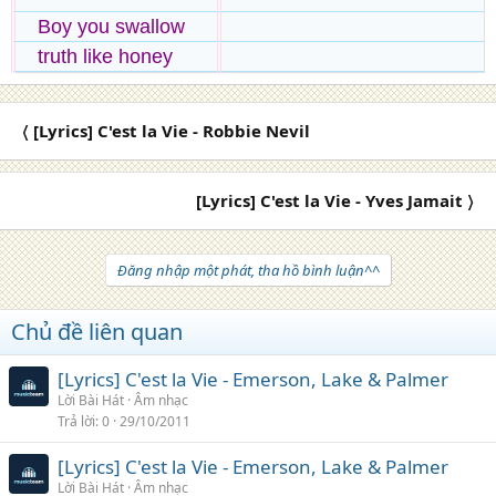
Boy you swallow
truth like honey
〈 [Lyrics] C'est la Vie - Robbie Nevil
[Lyrics] C'est la Vie - Yves Jamait 〉
Đăng nhập một phát, tha hồ bình luận^^
Chủ đề liên quan
[Lyrics] C'est la Vie - Emerson, Lake & Palmer
Lời Bài Hát
Âm nhạc
Trả lời
0
29/10/2011
[Lyrics] C'est la Vie - Emerson, Lake & Palmer
Lời Bài Hát
Âm nhạc