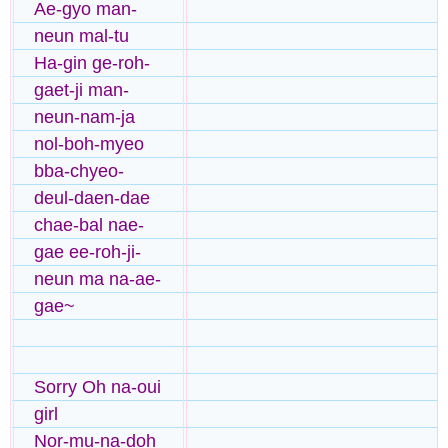
Ae-gyo man-
neun mal-tu
Ha-gin ge-roh-
gaet-ji man-
neun-nam-ja
nol-boh-myeo
bba-chyeo-
deul-daen-dae
chae-bal nae-
gae ee-roh-ji-
neun ma na-ae-
gae~
Sorry Oh na-oui
girl
Nor-mu-na-doh