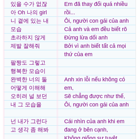
있을 수가 없잖
Em đã thay đổi quá nhiều
아 Oh 나의 girl
rồi...
니 곁에 있는 내
Ôi, người con gái của anh
모습
Cả anh và em đều biết rõ
초라하지 않게
Đừng lừa dối anh
제발 잘해줘
Bởi vì anh biết tất cả mọi
thứ của em
팔짱도 그렇고
행복한 모습이
완벽한 너의 둘
Anh xin lỗi nếu không có
어떻게 이해해
em,
오히려 널 보던
Sẽ chẳng được như thế,
내 그 모습을
Ôi, người con gái của anh
넌 내가 그런다
Cái nhìn của anh khi em
고 생각 좀 해봐
đang ở bên cạnh,
Không giống sự tuyệt