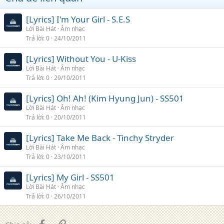
[Lyrics] I'm Your Girl - S.E.S
Lời Bài Hát
Âm nhạc
Trả lời
0
24/10/2011
[Lyrics] Without You - U-Kiss
Lời Bài Hát
Âm nhạc
Trả lời
0
29/10/2011
[Lyrics] Oh! Ah! (Kim Hyung Jun) - SS501
Lời Bài Hát
Âm nhạc
Trả lời
0
20/10/2011
[Lyrics] Take Me Back - Tinchy Stryder
Lời Bài Hát
Âm nhạc
Trả lời
0
23/10/2011
[Lyrics] My Girl - SS501
Lời Bài Hát
Âm nhạc
Trả lời
0
26/10/2011
Facebook
Liên kết