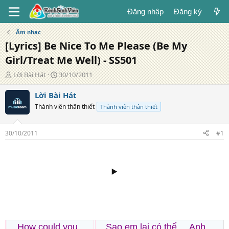
Đăng nhập
Đăng ký
Âm nhạc
[Lyrics] Be Nice To Me Please (Be My
Girl/Treat Me Well) - SS501
T
N
Lời Bài Hát
30/10/2011
á
g
c
à
Lời Bài Hát
g
y
Thành viên thân thiết
Thành viên thân thiết
i
đ
ả
ă
n
30/10/2011
#1
g
▶️
How could you,
Sao em lại có thể.... Anh