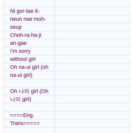
Ni gor-tae it-
neun nae moh-
seup
Choh-ra-ha-ji
an-gae
I’m sorry
without girl
Oh na-ui girl (oh
na-ui girl)
Oh 나의 girl (Oh
나의 girl)
====Eng.
Trans=====