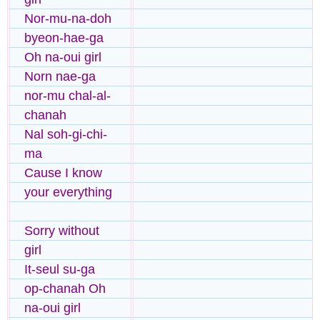
Nor-mu-na-doh
byeon-hae-ga
Oh na-oui girl
Norn nae-ga
nor-mu chal-al-
chanah
Nal soh-gi-chi-
ma
Cause I know
your everything
Sorry without
girl
It-seul su-ga
op-chanah Oh
na-oui girl