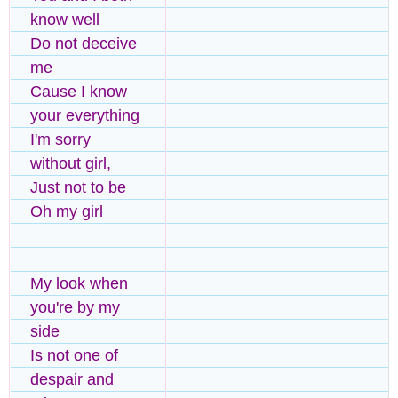
know well
Do not deceive
me
Cause I know
your everything
I'm sorry
without girl,
Just not to be
Oh my girl
My look when
you're by my
side
Is not one of
despair and