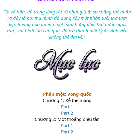
“
Ta và hắn, dù trong lòng rất rõ nhưng thật sự chẳng thể nhận
ra đây là nơi mà mình đã dựng xây một phần tuổi thơ tươi
đẹp. Hoàng hôn buông một màu hưng phế. Đất nước ngày
xưa, sau binh lửa can qua, đã trở thành một ký ức vĩnh viễn
không thể tìm về.
“
Phần một: Vong quốc
Chương 1: Kẻ thế mạng
Part 1
Part 2
Chương 2: Một thoáng điêu tàn
Part 1
Part 2