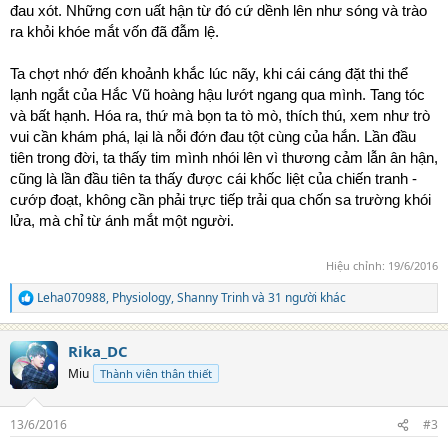
đau xót. Những cơn uất hận từ đó cứ dềnh lên như sóng và trào
ra khỏi khóe mắt vốn đã đẫm lệ.
Ta chợt nhớ đến khoảnh khắc lúc nãy, khi cái cáng đặt thi thể
lạnh ngắt của Hắc Vũ hoàng hậu lướt ngang qua mình. Tang tóc
và bất hạnh. Hóa ra, thứ mà bọn ta tò mò, thích thú, xem như trò
vui cần khám phá, lại là nỗi đớn đau tột cùng của hắn. Lần đầu
tiên trong đời, ta thấy tim mình nhói lên vì thương cảm lẫn ân hận,
cũng là lần đầu tiên ta thấy được cái khốc liệt của chiến tranh -
cướp đoạt, không cần phải trực tiếp trải qua chốn sa trường khói
lửa, mà chỉ từ ánh mắt một người.
Hiệu chỉnh:
19/6/2016
Leha070988
,
Physiology
,
Shanny Trinh
và 31 người khác
R
e
a
Rika_DC
c
t
Miu
Thành viên thân thiết
i
o
n
13/6/2016
#3
s
: