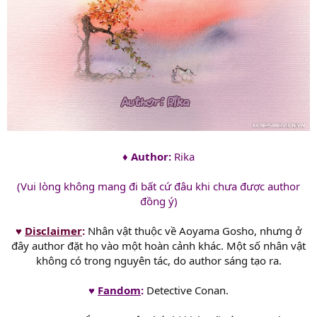
♦ Author:
Rika
(Vui lòng không mang đi bất cứ đâu khi chưa được author
đồng ý)
♥
Disclaimer
:
Nhân vật thuộc về Aoyama Gosho, nhưng ở
đây author đặt họ vào một hoàn cảnh khác. Một số nhân vật
không có trong nguyên tác, do author sáng tạo ra.
♥
Fandom
:
Detective Conan.