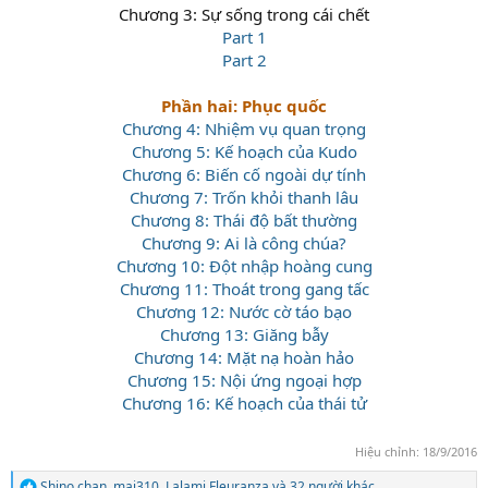
Chương 3: Sự sống trong cái chết
Part 1
Part 2
Phần hai: Phục quốc
Chương 4: Nhiệm vụ quan trọng
Chương 5: Kế hoạch của Kudo
Chương 6: Biến cố ngoài dự tính
Chương 7: Trốn khỏi thanh lâu
Chương 8: Thái độ bất thường
Chương 9: Ai là công chúa?
Chương 10: Đột nhập hoàng cung
Chương 11: Thoát trong gang tấc
Chương 12: Nước cờ táo bạo
Chương 13: Giăng bẫy
Chương 14: Mặt nạ hoàn hảo
Chương 15: Nội ứng ngoại hợp
Chương 16: Kế hoạch của thái tử
Hiệu chỉnh:
18/9/2016
Shino chan
,
mai310
,
Lalami Fleuranza
và 32 người khác