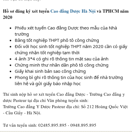
Hồ sơ đăng ký xét tuyển
Cao đẳng Dược Hà Nội
và TPHCM năm
2020
Phiếu xét tuyển Cao đẳng Dược theo mẫu của Nhà
trường
Bằng tốt nghiệp THPT phô tô công chứng
Đối với học sinh tốt nghiệp THPT năm 2020 cần có giấy
chứng nhận tốt nghiệp tạm thời
4 ảnh 3*4 có ghi rõ thông tin mặt sau của ảnh
Chứng minh thư nhân dân phô tô công chứng
Giấy khai sinh bản sao công chứng
Phong bì ghi rõ thông tin của học sinh để nhà trường
liên hệ và gửi giấy báo nhập học
Thí sinh nộp hồ sơ xét tuyển Cao đẳng Dược - Trường Cao đẳng y
dược Pasteur tại địa chỉ Văn phòng tuyển sinh:
Trường Cao đẳng Y Dược Pasteur địa chỉ: Số 212 Hoàng Quốc Việt
- Cầu Giấy - Hà Nội.
Tư vấn tuyển sinh: 02485.895.895 - 0948.895.895