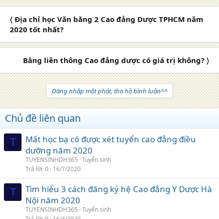
〈 Địa chỉ học Văn bằng 2 Cao đẳng Dược TPHCM năm
2020 tốt nhất?
Bằng liên thông Cao đẳng dược có giá trị không? 〉
Đăng nhập một phát, tha hồ bình luận^^
Chủ đề liên quan
Mất học bạ có được xét tuyển cao đẳng điều
T
dưỡng năm 2020
TUYENSINHDH365
Tuyển sinh
Trả lời
0
16/7/2020
Tìm hiểu 3 cách đăng ký hệ Cao đẳng Y Dược Hà
T
Nội năm 2020
TUYENSINHDH365
Tuyển sinh
Trả lời
0
16/4/2020