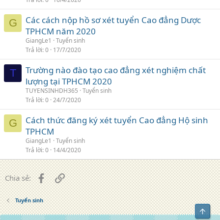
Các cách nộp hồ sơ xét tuyển Cao đẳng Dược
G
TPHCM năm 2020
GiangLe1
Tuyển sinh
Trả lời
0
17/7/2020
Trường nào đào tạo cao đẳng xét nghiệm chất
T
lượng tại TPHCM 2020
TUYENSINHDH365
Tuyển sinh
Trả lời
0
24/7/2020
Cách thức đăng ký xét tuyển Cao đẳng Hộ sinh
G
TPHCM
GiangLe1
Tuyển sinh
Trả lời
0
14/4/2020
Facebook
Liên kết
Chia sẻ:
Tuyển sinh
Top