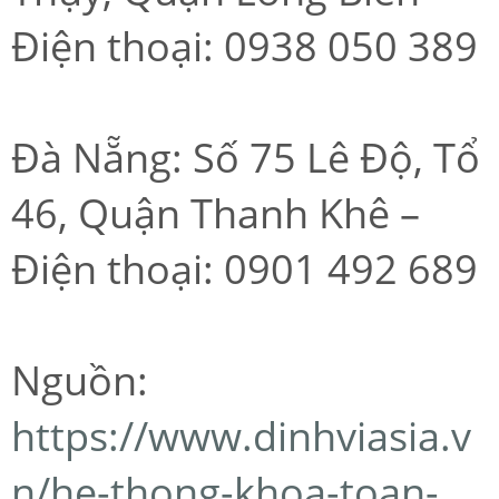
Điện thoại: 0938 050 389
Đà Nẵng: Số 75 Lê Độ, Tổ
46, Quận Thanh Khê –
Điện thoại: 0901 492 689
Nguồn:
https://www.dinhviasia.v
n/he-thong-khoa-toan-