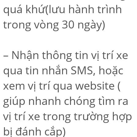
quá khứ(lưu hành trình
trong vòng 30 ngày)
– Nhận thông tin vị trí xe
qua tin nhắn SMS, hoặc
xem vị trí qua website (
giúp nhanh chóng tìm ra
vị trí xe trong trường hợp
bị đánh cắp)