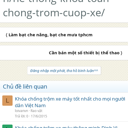
chong-trom-cuop-xe/
〈 Làm bạt che nắng, bạt che mưa tphcm
Cần bán một số thiết bị thể thao 〉
Đăng nhập một phát, tha hồ bình luận^^
Chủ đề liên quan
Khóa chống trộm xe máy tốt nhất cho mọi người
L
dân Việt Nam
loivanvn
Rao vặt
Trả lời
0
17/6/2015
Khóa chống trộm xe máy thông minh Định Vị