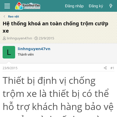
Đăng nhập
Đăng ký
Rao vặt
Hệ thống khoá an toàn chống trộm cướp
xe
T
N
linhnguyen47vn
23/9/2015
á
g
c
à
linhnguyen47vn
L
g
y
Thành viên
i
đ
ả
ă
n
23/9/2015
#1
g
Thiết bị định vị chống
trộm xe là thiết bị có thể
hỗ trợ khách hàng bảo vệ