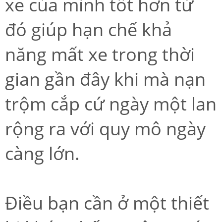
xe của mình tốt hơn từ
đó giúp hạn chế khả
năng mất xe trong thời
gian gần đây khi mà nạn
trộm cắp cứ ngày một lan
rộng ra với quy mô ngày
càng lớn.
Điều bạn cần ở một thiết