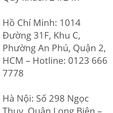
Hồ Chí Minh: 1014
Đường 31F, Khu C,
Phường An Phú, Quận 2,
HCM – Hotline: 0123 666
7778
Hà Nội: Số 298 Ngọc
Thụy, Quận Long Biên –