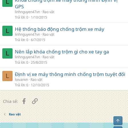
L
GPS
linhnguyen47vn
Rao vặt
Trả lời
0
1/10/2015
Hệ thống báo động chống trộm xe máy
L
linhnguyen47vn
Rao vặt
Trả lời
0
6/7/2015
Nên lắp khóa chống trộm gì cho xe tay ga
L
linhnguyen47vn
Rao vặt
Trả lời
0
25/8/2015
Định vị xe máy thông minh chống trộm tuyệt đối
L
loivanvn
Rao vặt
Trả lời
0
12/10/2015
Facebook
Liên kết
Chia sẻ:
Rao vặt
Top