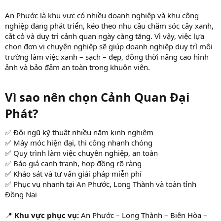
An Phước là khu vực có nhiều doanh nghiệp và khu công
nghiệp đang phát triển, kéo theo nhu cầu chăm sóc cây xanh,
cắt cỏ và duy trì cảnh quan ngày càng tăng. Vì vậy, việc lựa
chọn đơn vị chuyên nghiệp sẽ giúp doanh nghiệp duy trì môi
trường làm việc xanh – sạch – đẹp, đồng thời nâng cao hình
ảnh và bảo đảm an toàn trong khuôn viên.
Vì sao nên chọn Cảnh Quan Đại
Phát?​
✅ Đội ngũ kỹ thuật nhiều năm kinh nghiệm
✅ Máy móc hiện đại, thi công nhanh chóng
✅ Quy trình làm việc chuyên nghiệp, an toàn
✅ Báo giá cạnh tranh, hợp đồng rõ ràng
✅ Khảo sát và tư vấn giải pháp miễn phí
✅ Phục vụ nhanh tại An Phước, Long Thành và toàn tỉnh
Đồng Nai
📍
Khu vực phục vụ:
An Phước – Long Thành – Biên Hòa –