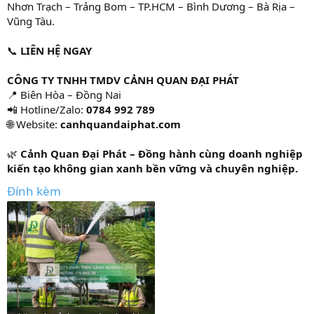
Nhơn Trạch – Trảng Bom – TP.HCM – Bình Dương – Bà Rịa –
Vũng Tàu.
📞
LIÊN HỆ NGAY
CÔNG TY TNHH TMDV CẢNH QUAN ĐẠI PHÁT
📍 Biên Hòa – Đồng Nai
📲 Hotline/Zalo:
0784 992 789
🌐 Website:
canhquandaiphat.com
🌿
Cảnh Quan Đại Phát – Đồng hành cùng doanh nghiệp
kiến tạo không gian xanh bền vững và chuyên nghiệp.
Đính kèm