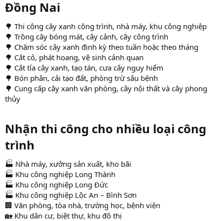
Đồng Nai​
🌳 Thi công cây xanh công trình, nhà máy, khu công nghiệp
🌳 Trồng cây bóng mát, cây cảnh, cây công trình
🌳 Chăm sóc cây xanh định kỳ theo tuần hoặc theo tháng
🌳 Cắt cỏ, phát hoang, vệ sinh cảnh quan
🌳 Cắt tỉa cây xanh, tạo tán, cưa cây nguy hiểm
🌳 Bón phân, cải tạo đất, phòng trừ sâu bệnh
🌳 Cung cấp cây xanh văn phòng, cây nội thất và cây phong
thủy
Nhận thi công cho nhiều loại công
trình​
🏭 Nhà máy, xưởng sản xuất, kho bãi
🏭 Khu công nghiệp Long Thành
🏭 Khu công nghiệp Long Đức
🏭 Khu công nghiệp Lộc An – Bình Sơn
🏢 Văn phòng, tòa nhà, trường học, bệnh viện
🏡 Khu dân cư, biệt thự, khu đô thị