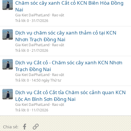
Chăm sóc cây xanh Cắt cỏ KCN Biên Hòa Đồng
Nai
Gia Kiet DaiPhatLand
Rao vặt
Trả lời
0
31/7/2026
Dịch vụ chăm sóc cây xanh thảm cỏ tại KCN
Nhơn Trạch Đồng Nai
Gia Kiet DaiPhatLand
Rao vặt
Trả lời
0
21/7/2026
Dịch vụ Cắt cỏ - Chăm sóc cây xanh KCN Nhơn
Trạch Đồng Nai
Gia Kiet DaiPhatLand
Rao vặt
Trả lời
0
14:50 ngày Thứ tư
Dịch vụ Cắt cỏ Cắt tỉa Chăm sóc cảnh quan KCN
Lộc An Bình Sơn Đồng Nai
Gia Kiet DaiPhatLand
Rao vặt
Trả lời
0
11/7/2026
Facebook
Liên kết
Chia sẻ: