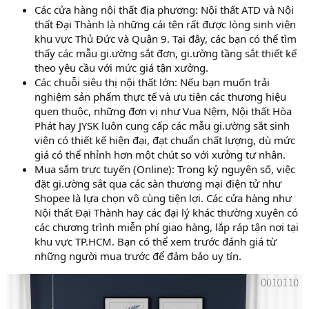
Các cửa hàng nội thất địa phương: Nội thất ATD và Nội
thất Đại Thành là những cái tên rất được lòng sinh viên
khu vực Thủ Đức và Quận 9. Tại đây, các bạn có thể tìm
thấy các mẫu gi.ường sắt đơn, gi.ường tầng sắt thiết kế
theo yêu cầu với mức giá tận xưởng.
Các chuỗi siêu thị nội thất lớn: Nếu bạn muốn trải
nghiệm sản phẩm thực tế và ưu tiên các thương hiệu
quen thuộc, những đơn vị như Vua Nệm, Nội thất Hòa
Phát hay JYSK luôn cung cấp các mẫu gi.ường sắt sinh
viên có thiết kế hiện đại, đạt chuẩn chất lượng, dù mức
giá có thể nhỉnh hơn một chút so với xưởng tư nhân.
Mua sắm trực tuyến (Online): Trong kỷ nguyên số, việc
đặt gi.ường sắt qua các sàn thương mại điện tử như
Shopee là lựa chọn vô cùng tiện lợi. Các cửa hàng như
Nội thất Đại Thành hay các đại lý khác thường xuyên có
các chương trình miễn phí giao hàng, lắp ráp tận nơi tại
khu vực TP.HCM. Bạn có thể xem trước đánh giá từ
những người mua trước để đảm bảo uy tín.