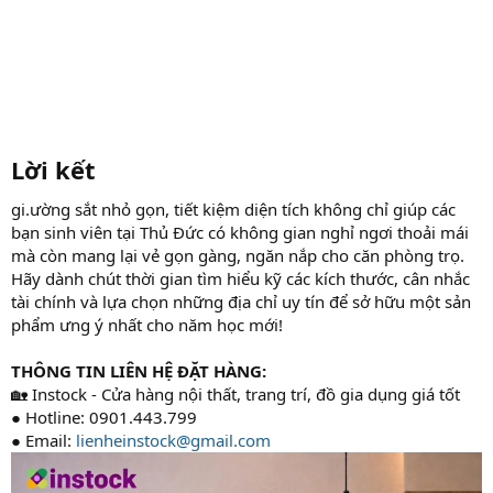
Lời kết
gi.ường sắt nhỏ gọn, tiết kiệm diện tích không chỉ giúp các
bạn sinh viên tại Thủ Đức có không gian nghỉ ngơi thoải mái
mà còn mang lại vẻ gọn gàng, ngăn nắp cho căn phòng trọ.
Hãy dành chút thời gian tìm hiểu kỹ các kích thước, cân nhắc
tài chính và lựa chọn những địa chỉ uy tín để sở hữu một sản
phẩm ưng ý nhất cho năm học mới!
THÔNG TIN LIÊN HỆ ĐẶT HÀNG:
🏡 Instock - Cửa hàng nội thất, trang trí, đồ gia dụng giá tốt
● Hotline: 0901.443.799
● Email:
lienheinstock@gmail.com