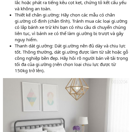
lắc hoặc phát ra tiếng kêu cọt kẹt, chứng tỏ kết cấu yếu
và không an toàn.
Thiết kế chân gi.ường: Hãy chọn các mẫu có chân
gi.ường cố định (chân tĩnh). Tránh mua các loại gi.ường
có lắp bánh xe trừ khi bạn có nhu cầu di chuyển chúng
liên tục, vì bánh xe có thể làm gi.ường bị trượt và gây
nguy hiểm.
Thanh dát gi.ường: Dát gi.ường nên đủ dày và chịu lực
tốt. Thông thường, dát gi.ường được làm từ sắt hoặc gỗ
công nghiệp bền đẹp. Hãy hỏi rõ người bán về tải trọng
tối đa của gi.ường (nên chọn loại chịu lực được từ
150kg trở lên).