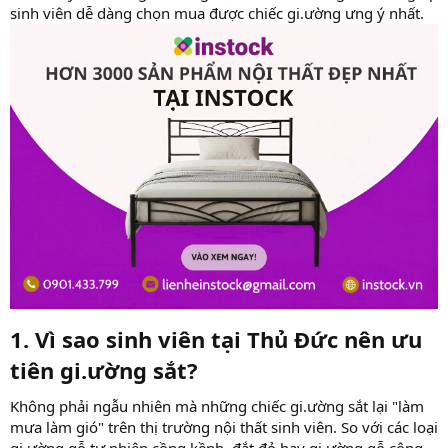
sinh viên dễ dàng chọn mua được chiếc gi.ường ưng ý nhất.
1. Vì sao sinh viên tại Thủ Đức nên ưu
tiên gi.ường sắt?
Không phải ngẫu nhiên mà những chiếc gi.ường sắt lại "làm
mưa làm gió" trên thị trường nội thất sinh viên. So với các loại
gi.ường gỗ tự nhiên cồng kềnh, đắt đỏ hay gi.ường gỗ công