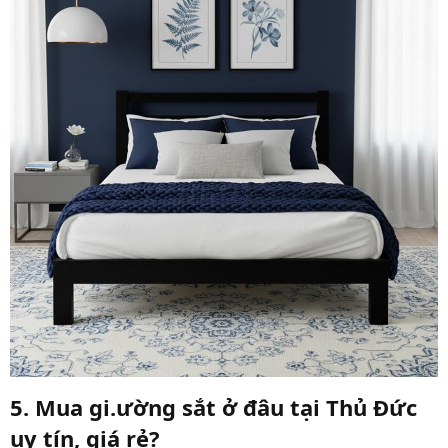
5. Mua gi.ường sắt ở đâu tại Thủ Đức
uy tín, giá rẻ?