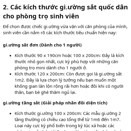
2. Các kích thước gi.ường sắt quốc dân
cho phòng trọ sinh viên
Để chọn được chiếc gi.ường vừa vặn với căn phòng của mình,
sinh viên cần nắm rõ các kích thước tiêu chuẩn hiện nay:
gi.ường sắt đơn (Dành cho 1 người)
Kích thước 90 x 190cm hoặc 100 x 200cm: Đây là kích
thước nhỏ gọn nhất, cực kỳ phù hợp với những căn
phòng trọ mini dành cho 1 người ở.
Kích thước 120 x 200cm: Còn được gọi là gi.ường sắt
1m2. Đây là lựa chọn lý tưởng nếu bạn muốn một
không gian lăn lộn rộng rãi hơn hoặc đôi khi có người
thân, bạn bè ghé thăm ngủ lại.
gi.ường tầng sắt (Giải pháp nhân đôi diện tích)
Kích thước gi.ường 100 x 200cm: Các mẫu gi.ường 2
tầng thường có chiều cao tổng thể từ 1m6 đến 1m7.
Loại này cực kỳ phổ biến trong ký túc xá hoặc các