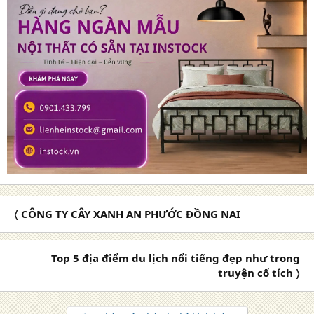
〈 CÔNG TY CÂY XANH AN PHƯỚC ĐỒNG NAI
Top 5 địa điểm du lịch nổi tiếng đẹp như trong
truyện cổ tích 〉