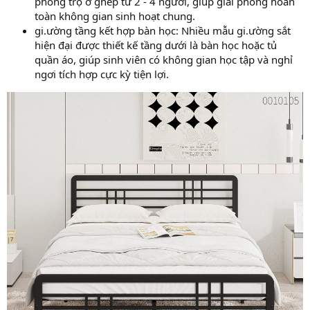
phòng trọ ở ghép từ 2 - 4 người, giúp giải phóng hoàn
toàn không gian sinh hoạt chung.
gi.ường tầng kết hợp bàn học: Nhiều mẫu gi.ường sắt
hiện đại được thiết kế tầng dưới là bàn học hoặc tủ
quần áo, giúp sinh viên có không gian học tập và nghỉ
ngơi tích hợp cực kỳ tiện lợi.