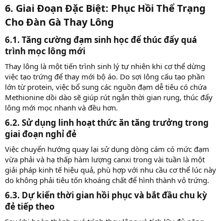
6. Giai Đoạn Đặc Biệt: Phục Hồi Thể Trạng
Cho Đàn Gà Thay Lông​
6.1. Tăng cường đạm sinh học để thúc đẩy quá
trình mọc lông mới​
Thay lông là một tiến trình sinh lý tự nhiên khi cơ thể dừng
việc tạo trứng để thay mới bộ áo. Do sợi lông cấu tạo phần
lớn từ protein, việc bổ sung các nguồn đạm dễ tiêu có chứa
Methionine dồi dào sẽ giúp rút ngắn thời gian rụng, thúc đẩy
lông mới mọc nhanh và đều hơn.
6.2. Sử dụng linh hoạt thức ăn tăng trưởng trong
giai đoạn nghỉ đẻ​
Việc chuyển hướng quay lại sử dụng dòng cám có mức đạm
vừa phải và hạ thấp hàm lượng canxi trong vài tuần là một
giải pháp kinh tế hiệu quả, phù hợp với nhu cầu cơ thể lúc này
do không phải tiêu tốn khoáng chất để hình thành vỏ trứng.
6.3. Dự kiến thời gian hồi phục và bắt đầu chu kỳ
đẻ tiếp theo​