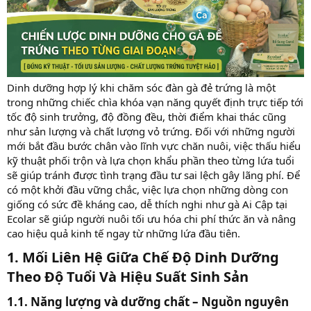
Dinh dưỡng hợp lý khi chăm sóc đàn gà đẻ trứng là một
trong những chiếc chìa khóa vạn năng quyết định trực tiếp tới
tốc độ sinh trưởng, độ đồng đều, thời điểm khai thác cũng
như sản lượng và chất lượng vỏ trứng. Đối với những người
mới bắt đầu bước chân vào lĩnh vực chăn nuôi, việc thấu hiểu
kỹ thuật phối trộn và lựa chọn khẩu phần theo từng lứa tuổi
sẽ giúp tránh được tình trạng đầu tư sai lệch gây lãng phí. Để
có một khởi đầu vững chắc, việc lựa chọn những dòng con
giống có sức đề kháng cao, dễ thích nghi như gà Ai Cập tại
Ecolar sẽ giúp người nuôi tối ưu hóa chi phí thức ăn và nâng
cao hiệu quả kinh tế ngay từ những lứa đầu tiên.
1. Mối Liên Hệ Giữa Chế Độ Dinh Dưỡng
Theo Độ Tuổi Và Hiệu Suất Sinh Sản​
1.1. Năng lượng và dưỡng chất – Nguồn nguyên