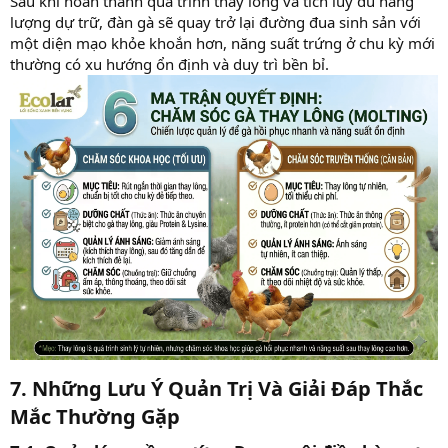
Sau khi hoàn thành quá trình thay lông và tích lũy đủ năng
lượng dự trữ, đàn gà sẽ quay trở lại đường đua sinh sản với
một diện mạo khỏe khoắn hơn, năng suất trứng ở chu kỳ mới
thường có xu hướng ổn định và duy trì bền bỉ.
7. Những Lưu Ý Quản Trị Và Giải Đáp Thắc
Mắc Thường Gặp​