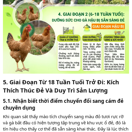
5. Giai Đoạn Từ 18 Tuần Tuổi Trở Đi: Kích
Thích Thúc Đẻ Và Duy Trì Sản Lượng​
5.1. Nhận biết thời điểm chuyển đổi sang cám đẻ
chuyên dụng​
Khi quan sát thấy mào tích chuyển sang màu đỏ tươi rực rỡ
và gà bắt đầu có hiện tượng tập trung về khu vực ổ đẻ, đó là
tín hiệu cho thấy cơ thể đã sẵn sàng khai thác. Đây là lúc thích