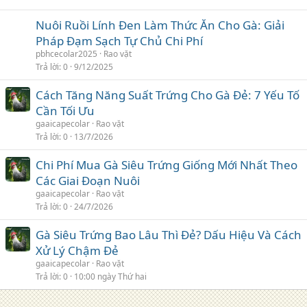
Nuôi Ruồi Lính Đen Làm Thức Ăn Cho Gà: Giải
Pháp Đạm Sạch Tự Chủ Chi Phí
pbhcecolar2025
Rao vặt
Trả lời
0
9/12/2025
Cách Tăng Năng Suất Trứng Cho Gà Đẻ: 7 Yếu Tố
Cần Tối Ưu
gaaicapecolar
Rao vặt
Trả lời
0
13/7/2026
Chi Phí Mua Gà Siêu Trứng Giống Mới Nhất Theo
Các Giai Đoạn Nuôi
gaaicapecolar
Rao vặt
Trả lời
0
24/7/2026
Gà Siêu Trứng Bao Lâu Thì Đẻ? Dấu Hiệu Và Cách
Xử Lý Chậm Đẻ
gaaicapecolar
Rao vặt
Trả lời
0
10:00 ngày Thứ hai