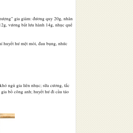
thượng” gia giảm: đương quy 20g, nhân
 12g, vương bất lưu hành 14g, nhục quế
hí huyết hư mệt mỏi, đau bụng, nhức
khó ngủ gia liên nhục; sữa cương, tắc
 gia bồ công anh; huyết hư đi cầu táo