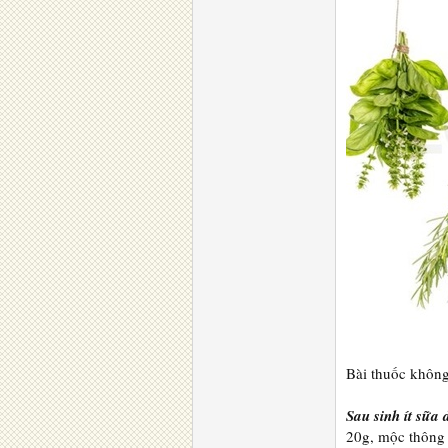
Bài thuốc không
Sau sinh ít sữa 
20g, mộc thông 