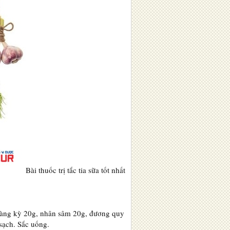
Bài thuốc trị tắc tia sữa tốt nhất
àng kỳ 20g, nhân sâm 20g, đương quy
sạch. Sắc uống.