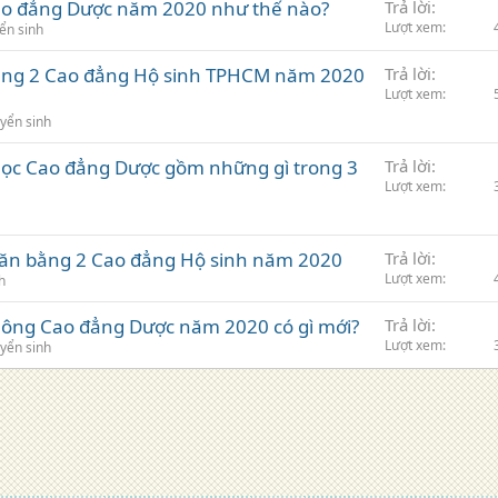
ao đẳng Dược năm 2020 như thế nào?
Trả lời
Lượt xem
ển sinh
bằng 2 Cao đẳng Hộ sinh TPHCM năm 2020
Trả lời
Lượt xem
yển sinh
học Cao đẳng Dược gồm những gì trong 3
Trả lời
Lượt xem
Văn bằng 2 Cao đẳng Hộ sinh năm 2020
Trả lời
Lượt xem
h
 thông Cao đẳng Dược năm 2020 có gì mới?
Trả lời
Lượt xem
yển sinh