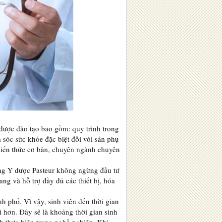
được đào tạo bao gồm: quy trình trong
 sóc sức khỏe đặc biệt đối với sản phụ
 kiến thức cơ bản, chuyên ngành chuyên
ẳng Y dược Pasteur không ngừng đầu tư
ng và hỗ trợ đầy đủ các thiết bị, hóa
h phố. Vì vậy, sinh viên đến thời gian
 hơn. Đây sẽ là khoảng thời gian sinh