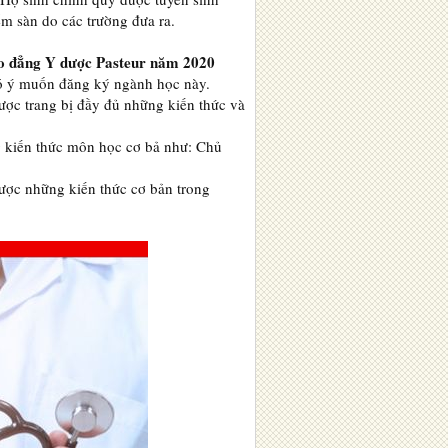
m sàn do các trường đưa ra.
o đẳng Y dược Pasteur năm 2020
ó ý muốn đăng ký ngành học này.
ược trang bị đầy đủ những kiến thức và
g kiến thức môn học cơ bả như: Chủ
được những kiến thức cơ bản trong