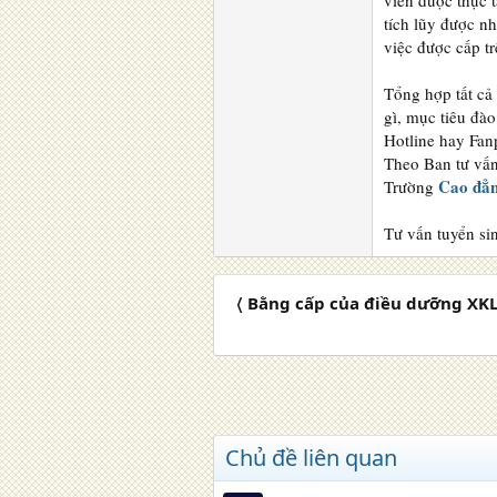
viên được thực 
tích lũy được nh
việc được cấp tr
Tổng hợp tất cả
gì, mục tiêu đà
Hotline hay Fan
Theo Ban tư vấn
Cao đẳn
Trường
Tư vấn tuyển si
〈 Bằng cấp của điều dưỡng XK
Chủ đề liên quan