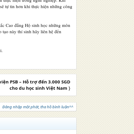
h thực hiện trong nghề nghiệp. Khi
 sẽ tự tin hơn khi thực hiện những công
c mắc Cao đẳng Hộ sinh học những môn
tạo này thí sinh hãy liên hệ đến
i.
viện PSB – Hỗ trợ đến 3.000 SGD
cho du học sinh Việt Nam 〉
Đăng nhập một phát, tha hồ bình luận^^