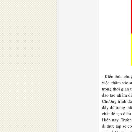
- Kiến thức chu
việc chăm sóc s
trong thời gian
đào tạo nhằm đả
Chương trình đà
đầy đủ trang th
chất để tạo điều
Hiện nay, Trường
đi thực tập sẽ 