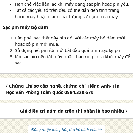
Hạn chế việc liên lạc khi máy đang sạc pin hoặc pin yếu.
Tất cả các yếu tố trên đều có thể dẫn đến tình trạng
hỏng máy hoặc giảm chất lượng sử dụng của máy.
Sạc pin máy bộ đàm
Cần phải sạc thật đầy pin đối với các máy bộ đàm mới
hoặc có pin mới mua.
Sử dụng hết pin rồi mới bắt đầu quá trình sạc lại pin.
Khi sạc pin nên tắt máy hoặc tháo rời pin ra khỏi máy để
sạc.
〈 Chứng Chỉ sơ cấp nghề, chứng chỉ Tiếng Anh- Tin
Học Văn Phòng toàn quốc 0984.328.679
Giá điều trị nám da trên thị phần là bao nhiêu 〉
Đăng nhập một phát, tha hồ bình luận^^