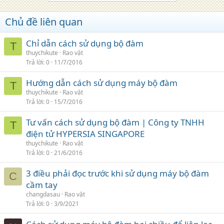
Chủ đề liên quan
Chỉ dẫn cách sử dụng bộ đàm
T
thuychikute
Rao vặt
Trả lời
0
11/7/2016
Hướng dẫn cách sử dụng máy bộ đàm
T
thuychikute
Rao vặt
Trả lời
0
15/7/2016
Tư vấn cách sử dụng bộ đàm | Công ty TNHH
T
điện tử HYPERSIA SINGAPORE
thuychikute
Rao vặt
Trả lời
0
21/6/2016
3 điều phải đọc trước khi sử dụng máy bộ đàm
C
cầm tay
changdasau
Rao vặt
Trả lời
0
3/9/2021