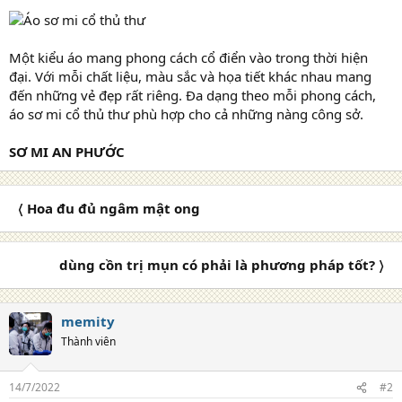
Một kiểu áo mang phong cách cổ điển vào trong thời hiện
đại. Với mỗi chất liệu, màu sắc và họa tiết khác nhau mang
đến những vẻ đẹp rất riêng. Đa dạng theo mỗi phong cách,
áo sơ mi cổ thủ thư phù hợp cho cả những nàng công sở.
SƠ MI AN PHƯỚC
〈 Hoa đu đủ ngâm mật ong
dùng cồn trị mụn có phải là phương pháp tốt? 〉
memity
Thành viên
14/7/2022
#2