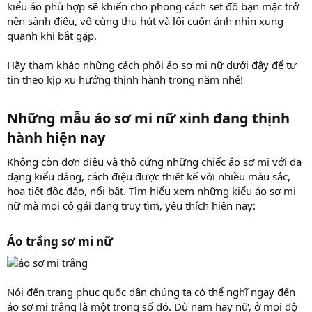
kiểu áo phù hợp sẽ khiến cho phong cách set đồ bạn mặc trở
nên sành điệu, vô cùng thu hút và lôi cuốn ánh nhìn xung
quanh khi bắt gặp.
Hãy tham khảo những cách phối áo sơ mi nữ dưới đây để tự
tin theo kịp xu hướng thịnh hành trong năm nhé!
Những mẫu áo sơ mi nữ xinh đang thịnh
hành hiện nay
Không còn đơn điệu và thô cứng những chiếc áo sơ mi với đa
dạng kiểu dáng, cách điệu được thiết kế với nhiều màu sắc,
họa tiết độc đáo, nổi bật. Tìm hiểu xem những kiểu áo sơ mi
nữ mà mọi cô gái đang truy tìm, yêu thích hiện nay:
Áo trắng sơ mi nữ
Nói đến trang phục quốc dân chúng ta có thể nghĩ ngay đến
áo sơ mi trắng là một trong số đó. Dù nam hay nữ, ở mọi độ