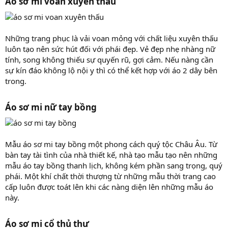
Áo sơ mi voan xuyên thấu
Những trang phục là vải voan mỏng với chất liệu xuyên thấu
luôn tạo nên sức hút đối với phái đẹp. Vẻ đẹp nhẹ nhàng nữ
tính, song không thiếu sự quyến rũ, gợi cảm. Nếu nàng cần
sự kín đáo không lộ nội y thì có thể kết hợp với áo 2 dây bên
trong.
Áo sơ mi nữ tay bồng
Mẫu áo sơ mi tay bồng một phong cách quý tộc Châu Âu. Từ
bàn tay tài tình của nhà thiết kế, nhà tạo mẫu tạo nên những
mẫu áo tay bồng thanh lịch, không kém phần sang trọng, quý
phái. Một khí chất thời thượng từ những mẫu thời trang cao
cấp luôn được toát lên khi các nàng diện lên những mẫu áo
này.
Áo sơ mi cổ thủ thư