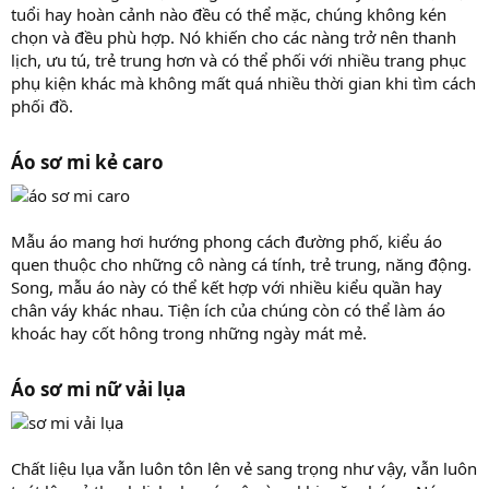
tuổi hay hoàn cảnh nào đều có thể mặc, chúng không kén
chọn và đều phù hợp. Nó khiến cho các nàng trở nên thanh
lịch, ưu tú, trẻ trung hơn và có thể phối với nhiều trang phục
phụ kiện khác mà không mất quá nhiều thời gian khi tìm cách
phối đồ.
Áo sơ mi kẻ caro
Mẫu áo mang hơi hướng phong cách đường phố, kiểu áo
quen thuộc cho những cô nàng cá tính, trẻ trung, năng động.
Song, mẫu áo này có thể kết hợp với nhiều kiểu quần hay
chân váy khác nhau. Tiện ích của chúng còn có thể làm áo
khoác hay cốt hông trong những ngày mát mẻ.
Áo sơ mi nữ vải lụa
Chất liệu lụa vẫn luôn tôn lên vẻ sang trọng như vậy, vẫn luôn