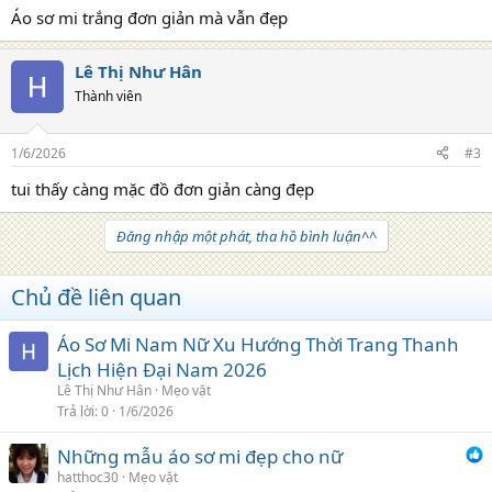
Áo sơ mi trắng đơn giản mà vẫn đẹp
Lê Thị Như Hân
Thành viên
1/6/2026
#3
tui thấy càng mặc đồ đơn giản càng đẹp
Đăng nhập một phát, tha hồ bình luận^^
Chủ đề liên quan
Áo Sơ Mi Nam Nữ Xu Hướng Thời Trang Thanh
Lịch Hiện Đại Nam 2026
Lê Thị Như Hân
Mẹo vặt
Trả lời
0
1/6/2026
Những mẫu áo sơ mi đẹp cho nữ
hatthoc30
Mẹo vặt