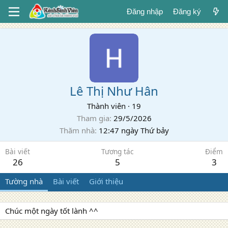
Đăng nhập
Đăng ký
Lê Thị Như Hân
Thành viên
·
19
Tham gia
29/5/2026
Thăm nhà
12:47 ngày Thứ bảy
Bài viết
Tương tác
Điểm
26
5
3
Tường nhà
Bài viết
Giới thiệu
Chúc một ngày tốt lành ^^