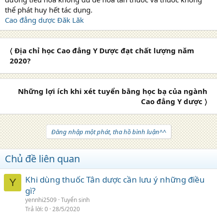
thể phát huy hết tác dụng.
Cao đẳng dược Đăk Lăk
〈 Địa chỉ học Cao đẳng Y Dược đạt chất lượng năm
2020?
Những lợi ích khi xét tuyển bằng học bạ của ngành
Cao đẳng Y dược 〉
Đăng nhập một phát, tha hồ bình luận^^
Chủ đề liên quan
Khi dùng thuốc Tân dược cần lưu ý những điều
Y
gì?
yennhi2509
Tuyển sinh
Trả lời
0
28/5/2020