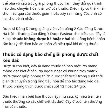
thể phá vỡ cấu trúc giải phóng thuốc, làm thay đổi quá trình
hấp thu, chuyển hóa, thải trừ của thuốc. Điều này có thể khiến
cho hiệu quả của thuốc giảm hoặc xảy ra những độc tính có
hại cho bệnh nhân.
Dược sĩ Đặng Dương, giảng viên văn bằng 2 Cao đẳng Dược
Hà Nội – Trường Cao đẳng Y Dược Pasteur cho biết, sau đây là
6 loại
thuốc không được bẻ hoặc nhai
khi uống bệnh nhân
cần lưu ý để đảm bảo an toàn và hiệu quả khi dùng thuốc.
Thuốc có dạng bào chế giải phóng dược chất
kéo dài:
Dược sĩ cho biết, đây là dạng thuốc có bao một lớp màng
mỏng đặc biệt ở bên lớp ngoài hoặc có khung trơ (matrix)
chứa thuốc giúp phóng thích dược chất từ từ trong suốt thời
gian di chuyển trong ống tiêu hóa để cho tác dụng kéo dài.
Thuốc phóng thích dược chất suốt 12 hoặc 24 giờ.
Dấu hiệu nhận biết loại thuốc này như sau: ký hiệu trên tên
thuốc thường có các chữ viết tắt dưới đây ở cuối tên thương
mại của thuốc: