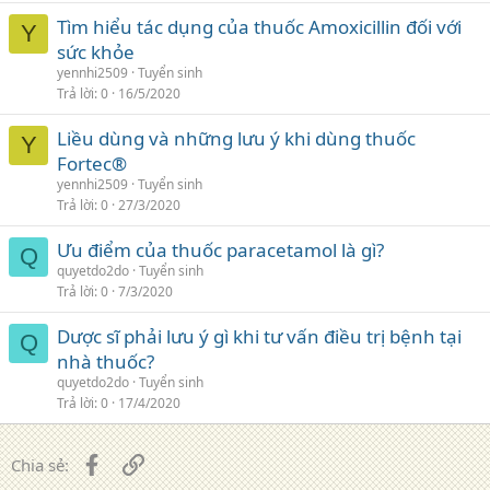
Tìm hiểu tác dụng của thuốc Amoxicillin đối với
Y
sức khỏe
yennhi2509
Tuyển sinh
Trả lời
0
16/5/2020
Liều dùng và những lưu ý khi dùng thuốc
Y
Fortec®
yennhi2509
Tuyển sinh
Trả lời
0
27/3/2020
Ưu điểm của thuốc paracetamol là gì?
Q
quyetdo2do
Tuyển sinh
Trả lời
0
7/3/2020
Dược sĩ phải lưu ý gì khi tư vấn điều trị bệnh tại
Q
nhà thuốc?
quyetdo2do
Tuyển sinh
Trả lời
0
17/4/2020
Facebook
Liên kết
Chia sẻ: