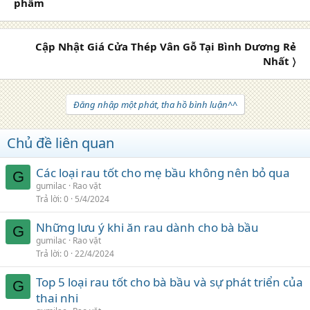
phẩm
Cập Nhật Giá Cửa Thép Vân Gỗ Tại Bình Dương Rẻ
Nhất 〉
Đăng nhập một phát, tha hồ bình luận^^
Chủ đề liên quan
Các loại rau tốt cho mẹ bầu không nên bỏ qua
G
gumilac
Rao vặt
Trả lời
0
5/4/2024
Những lưu ý khi ăn rau dành cho bà bầu
G
gumilac
Rao vặt
Trả lời
0
22/4/2024
Top 5 loại rau tốt cho bà bầu và sự phát triển của
G
thai nhi