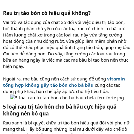
Rau trị táo bón có hiệu quả không?​
Vai trò và tác dụng của chất xơ đối với việc điều trị táo bón,
bởi thành phần chủ yếu của các loại rau củ chính là chất xơ.
Hàm lượng chất xơ trong các loại rau này vừa tăng cường
hoạt động của nhu động ruột, vừa giúp làm mềm phân nhờ
đó có thể khắc phục hiệu quả tình trạng táo bón, giúp mẹ bầu
đại tiện dễ dàng hơn. Do vậy, tăng cường các loại rau trong
bữa ăn hằng ngày là việc mà các mẹ bầu bị táo bón nên thực
hiện ngay.
Ngoài ra, mẹ bầu cũng nên cách sử dụng để uống
vitamin
tổng hợp không gây táo bón cho bà bầu
cùng các tác
dụng phụ khác, hạn chế gây áp lực cho hệ tiêu hóa.
5 loại rau trị táo bón cho bà bầu cực hiệu quả
không nên bỏ qua​
Rau xanh là bí quyết chữa trị táo bón hiệu quả đối với phụ nữ
mang thai. Hãy bổ sung những loại rau dưới đây vào chế độ