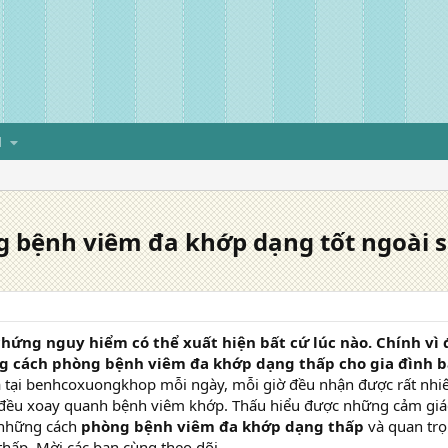
H
 bệnh viêm đa khớp dạng tốt ngoài 
hứng nguy hiểm có thể xuất hiện bất cứ lúc nào. Chính vì 
g cách phòng bệnh viêm đa khớp dạng thấp cho gia đình b
 tại benhcoxuongkhop mỗi ngày, mỗi giờ đều nhận được rất nhiêu
 đều xoay quanh bệnh viêm khớp. Thấu hiểu được những cảm giác
 những cách
phòng bệnh viêm đa khớp dạng thấp
và quan trọn
hấp. Mời các bạn cùng theo dõi.