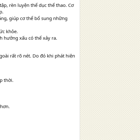
tập, rèn luyện thể dục thể thao. Cơ
p.
áng, giúp cơ thể bổ sung những
ức khỏe.
h hưởng xấu có thể xảy ra.
oài rất rõ nét. Do đó khi phát hiện
p thời.
 hơn.