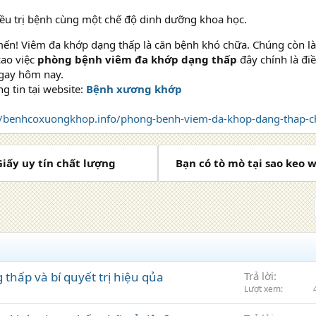
iều trị bệnh cùng một chế độ dinh dưỡng khoa học.
mến! Viêm đa khớp dạng thấp là căn bệnh khó chữa. Chúng còn 
cao việc
phòng bệnh viêm đa khớp dạng thấp
đây chính là đi
ngay hôm nay.
 tin tại website:
Bệnh xương khớp
//benhcoxuongkhop.info/phong-benh-viem-da-khop-dang-thap-ch
 Giấy uy tín chất lượng
Bạn có tò mò tại sao keo 
thấp và bí quyết trị hiệu qủa
Trả lời
Lượt xem