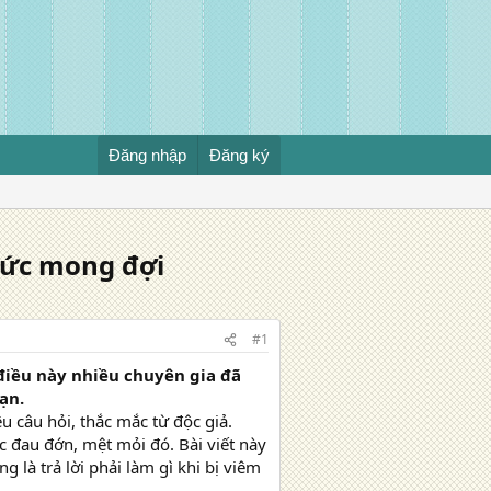
Đăng nhập
Đăng ký
sức mong đợi
#1
điều này nhiều chuyên gia đã
ạn.
 câu hỏi, thắc mắc từ độc giả.
 đau đớn, mệt mỏi đó. Bài viết này
g là trả lời phải làm gì khi bị viêm