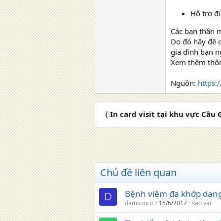
Hỗ trợ đ
Các bạn thân 
Do đó hãy đề 
gia đình bạn 
Xem thêm thông
Nguồn:
https:
〈 In card visit tại khu vực Cầu
Chủ đề liên quan
Bệnh viêm đa khớp dạng 
D
damsoncic
15/6/2017
Rao vặt