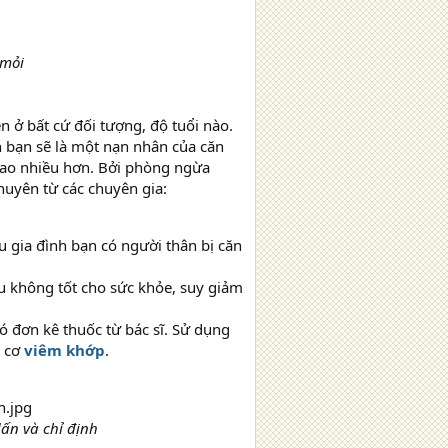
 mỏi
n ở bất cứ đối tượng, độ tuổi nào.
 bạn sẽ là một nạn nhân của căn
sao nhiều hơn. Bởi phòng ngừa
huyên từ các chuyên gia:
 gia đình bạn có người thân bị căn
ều không tốt cho sức khỏe, suy giảm
có đơn kê thuốc từ bác sĩ. Sử dụng
y cơ
viêm khớp
.
dấn và chỉ định