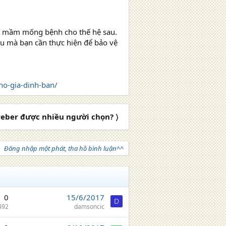
là mầm mống bệnh cho thế hệ sau.
ều mà bạn cần thực hiện để bảo vệ
o-gia-dinh-ban/
weber được nhiều người chọn? 〉
Đăng nhập một phát, tha hồ bình luận^^
0
15/6/2017
D
492
damsoncic