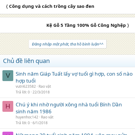
〈 Công dụng và cách trồng cây sao đen
Kệ Gỗ 5 Tầng 100% Gỗ Công Nghệp 〉
Đăng nhập một phát, tha hồ bình luận^^
Chủ đề liên quan
Sinh năm Giáp Tuất lấy vợ tuổi gì hợp, con số nào
V
hợp tuổi
vutri623582
Rao vặt
Trả lời
0
22/3/2018
Chú ý khi nhờ người xông nhà tuổi Bính Dần
H
sinh năm 1986
huyenhoc142
Rao vặt
Trả lời
0
6/1/2018