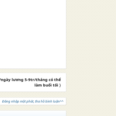
ngày lương 5-9tr/tháng có thể
làm buổi tối 〉
Đăng nhập một phát, tha hồ bình luận^^