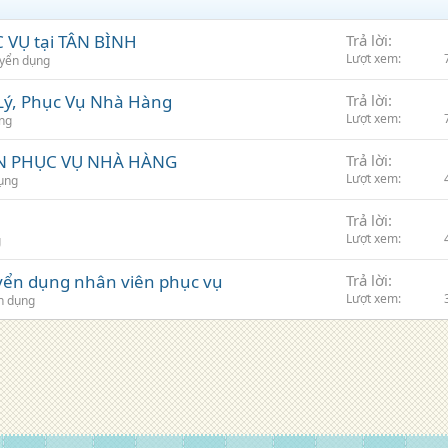
VỤ tại TÂN BÌNH
Trả lời
Lượt xem
yển dụng
Lý, Phục Vụ Nhà Hàng
Trả lời
Lượt xem
ng
N PHỤC VỤ NHÀ HÀNG
Trả lời
Lượt xem
ụng
Trả lời
Lượt xem
g
ển dụng nhân viên phục vụ
Trả lời
Lượt xem
n dụng