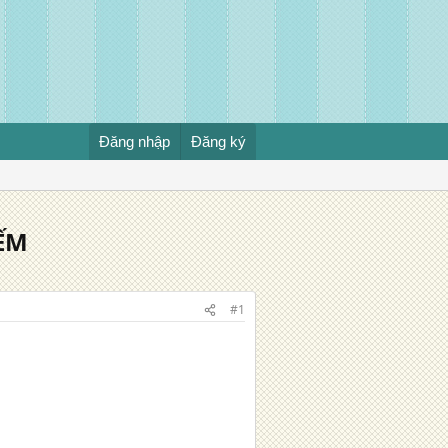
Đăng nhập
Đăng ký
ẾM
#1