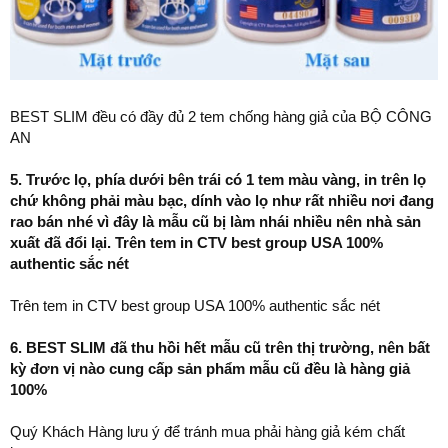
BEST SLIM đều có đầy đủ 2 tem chống hàng giả của BỘ CÔNG
AN
5. Trước lọ, phía dưới bên trái có 1 tem màu vàng, in trên lọ
chứ không phải màu bạc, dính vào lọ như rất nhiều nơi đang
rao bán nhé vì đây là mẫu cũ bị làm nhái nhiều nên nhà sản
xuất đã đổi lại. Trên tem in CTV best group USA 100%
authentic sắc nét
Trên tem in CTV best group USA 100% authentic sắc nét
6. BEST SLIM đã thu hồi hết mẫu cũ trên thị trường, nên bất
kỳ đơn vị nào cung cấp sản phẩm mẫu cũ đều là hàng giả
100%
Quý Khách Hàng lưu ý để tránh mua phải hàng giả kém chất