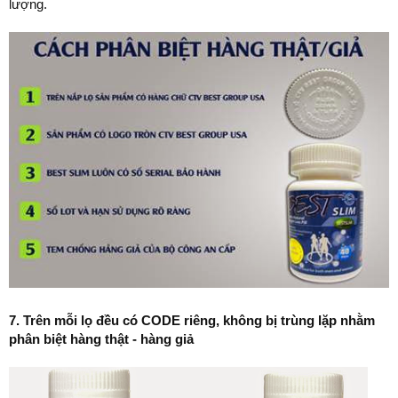
lượng.
7. Trên mỗi lọ đều có CODE riêng, không bị trùng lặp nhằm
phân biệt hàng thật - hàng giả