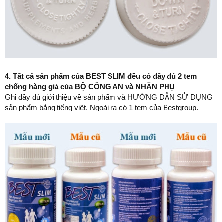
4. Tất cả sản phẩm của BEST SLIM đều có đầy đủ 2 tem
chống hàng giả của BỘ CÔNG AN và NHÃN PHỤ
Ghi đầy đủ giới thiệu về sản phẩm và HƯỚNG DẪN SỬ DỤNG
sản phẩm bằng tiếng việt. Ngoài ra có 1 tem của Bestgroup.