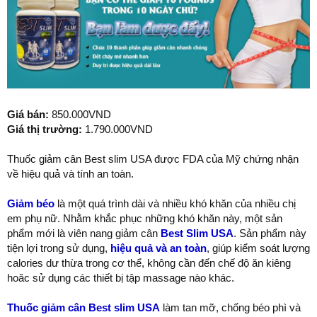
Giá bán:
850.000VND
Giá thị trường:
1.790.000VND
Thuốc giảm cân Best slim USA được FDA của Mỹ chứng nhận
về hiệu quả và tính an toàn.
Giảm béo
là một quá trình dài và nhiều khó khăn của nhiều chị
em phụ nữ. Nhằm khắc phục những khó khăn này, một sản
phẩm mới là viên nang giảm cân
Best Slim USA
. Sản phẩm này
tiện lợi trong sử dụng,
hiệu quả và an toàn
, giúp kiểm soát lượng
calories dư thừa trong cơ thể, không cần đến chế độ ăn kiêng
hoăc sử dụng các thiết bị tập massage nào khác.
Thuốc giảm cân Best slim USA
làm tan mỡ, chống béo phì và