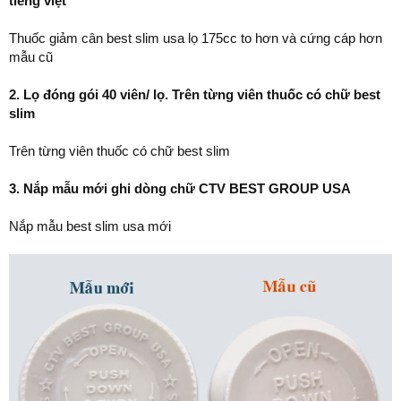
tiếng việt
Thuốc giảm cân best slim usa lọ 175cc to hơn và cứng cáp hơn
mẫu cũ
2. Lọ đóng gói 40 viên/ lọ. Trên từng viên thuốc có chữ best
slim
Trên từng viên thuốc có chữ best slim
3. Nắp mẫu mới ghi dòng chữ CTV BEST GROUP USA
Nắp mẫu best slim usa mới