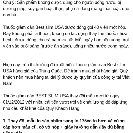
Chú ý: Sản phẩm không được dùng cho người uống rượu, bị
cường giáp, suy gan hoặc thận, phụ nữ đang mang thai hoặc cho
con bú.
Thuốc giảm cân Best slim USA được đóng gói 40 viên một hộp.
Đây không phải là thuốc, không có tác dụng thay thế thuốc chữa
bệnh, được dùng cho cả nam và nữ. Mỗi ngày bạn nên uống một
viên vào buổi sáng (trước ăn sáng), uống nhiều nước trong ngày.
Hiện nay trên thị trường đã xuất hiện Thuốc giảm cân Best slim
USA hàng giả của Trung Quốc. Để tránh mua phải hàng giả, Quý
khách nên mua hàng tại đại lý được ủy quyền của công ty tại Việt
Nam
Thuốc giảm cân BEST SLIM USA thay đổi mẫu mới từ ngày
01/12/2012 với nhiều cải tiến vượt trội về chất lượng để đáp ứng
nhu cầu khắt khe của Quý Khách Hàng
1. Thay đổi mẫu lọ sản phẩm sang lọ 175cc to hơn và cứng
cáp hơn mẫu cũ, có vỏ hộp + giấy hướng dẫn đầy đủ bằng