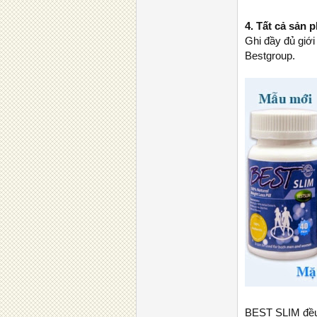
4. Tất cả sản
Ghi đầy đủ giớ
Bestgroup.
BEST SLIM đều