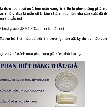
hía dưới bên trái có 1 tem màu vàng, in trên lọ chứ không phải m
án nhé vì đây là mẫu cũ bị làm nhái nhiều nên nhà sản xuất đã đổ
entic sắc nét
V best group USA 100% authentic sắc nét
ã thu hồi hết mẫu cũ trên thị trường, nên bất kỳ đơn vị nào c
 lưu ý để tránh mua phải hàng giả kém chất lượng.