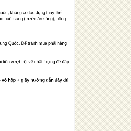
uốc, không có tác dụng thay thế
o buổi sáng (trước ăn sáng), uống
Trung Quốc. Để tránh mua phải hàng
tiến vượt trội về chất lượng để đáp
ó vỏ hộp + giấy hướng dẫn đầy đủ