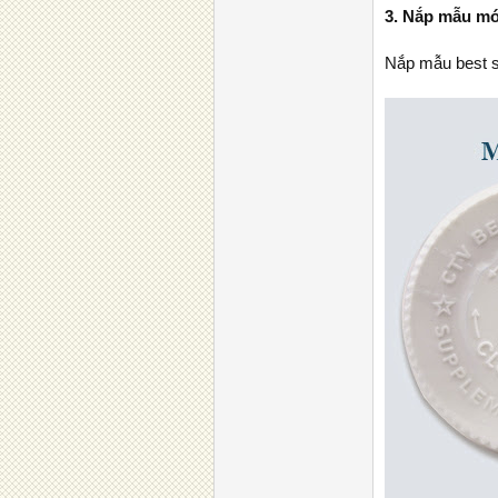
3. Nắp mẫu m
Nắp mẫu best s