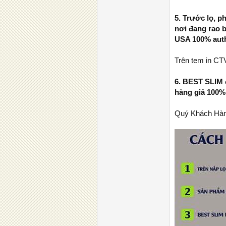
5. Trước lọ, p
nơi đang rao b
USA 100% auth
Trên tem in CT
6. BEST SLIM đ
hàng giả 100%
Quý Khách Hàng