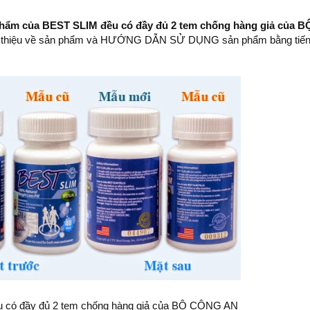
 phẩm của BEST SLIM đều có đầy đủ 2 tem chống hàng giả củ
i thiệu về sản phẩm và HƯỚNG DẪN SỬ DỤNG sản phẩm bằng tiếng v
 có đầy đủ 2 tem chống hàng giả của BỘ CÔNG AN