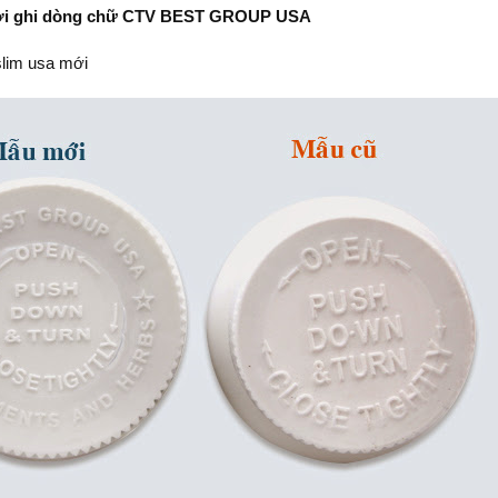
ới ghi dòng chữ CTV BEST GROUP USA
lim usa mới