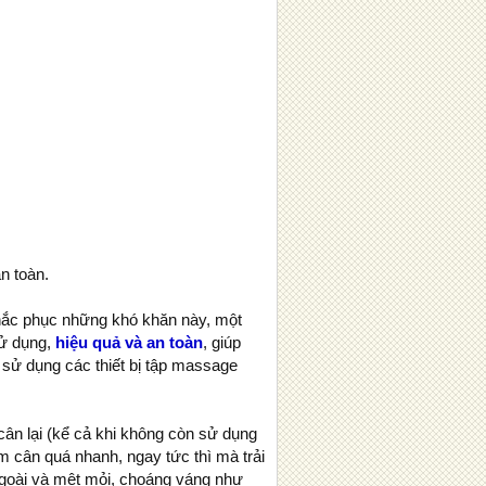
n toàn.
khắc phục những khó khăn này, một
sử dụng,
hiệu quả và an toàn
, giúp
 sử dụng các thiết bị tập massage
ân lại (kể cả khi không còn sử dụng
m cân quá nhanh, ngay tức thì mà trải
ngoài và mệt mỏi, choáng váng như