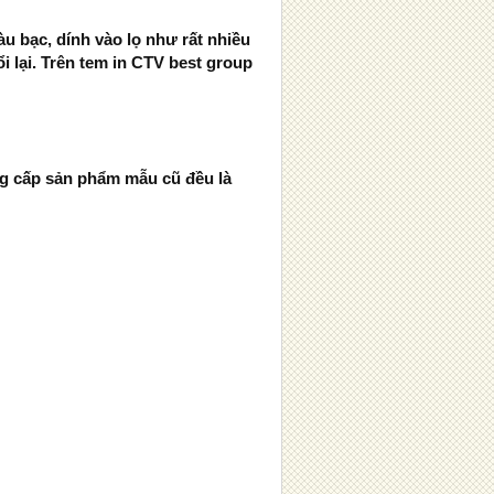
àu bạc, dính vào lọ như rất nhiều
i lại. Trên tem in CTV best group
ung cấp sản phẩm mẫu cũ đều là