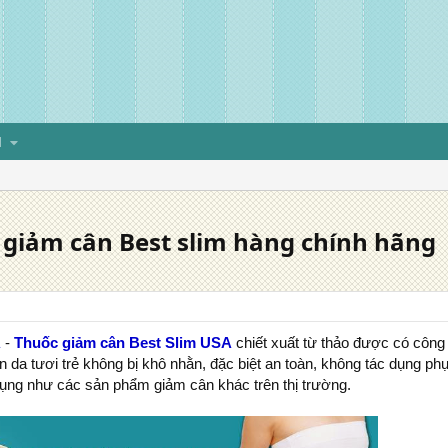
H
 giảm cân Best slim hàng chính hãng
A
-
Thuốc giảm cân Best Slim USA
chiết xuất từ thảo được có công
làn da tươi trẻ không bị khô nhằn, đặc biệt an toàn, không tác dụng p
ụng như các sản phẩm giảm cân khác trên thị trường.