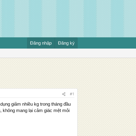
Đăng nhập
Đăng ký
#1
 dụng giảm nhiều kg trong tháng đầu
hụ, không mang lại cảm giác mệt mỏi