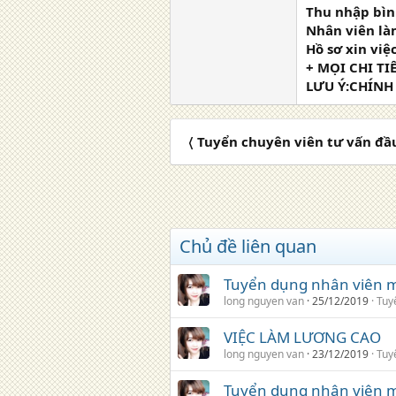
Thu nhập bìn
Nhân viên là
Hồ sơ xin việ
+ MỌI CHI TIẾ
LƯU Ý:CHÍNH
〈 Tuyển chuyên viên tư vấn đầ
Chủ đề liên quan
Tuyển dụng nhân viên m
long nguyen van
25/12/2019
Tuy
VIỆC LÀM LƯƠNG CAO
long nguyen van
23/12/2019
Tuy
Tuyển dụng nhân viên m