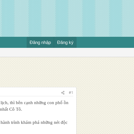
Đăng nhập
Đăng ký
#1
lịch, thì bên cạnh những con phố ồn
nhất Cô Tô.
 hành trình khám phá những nét độc