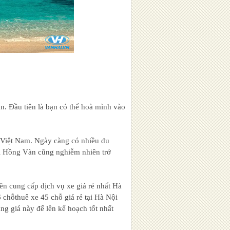
n. Đầu tiên là bạn có thể hoà mình vào
h Việt Nam. Ngày càng có nhiều du
ãi Hồng Vàn cũng nghiễm nhiên trở
ên cung cấp dịch vụ xe giá rẻ nhất Hà
 chỗthuê xe 45 chỗ giá rẻ tại Hà Nội
g giá này để lên kế hoạch tốt nhất