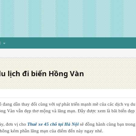
H
u lịch đi biển Hồng Vàn
 đang dần thay đổi cùng với sự phát triển mạnh mẽ của các dịch vụ du 
ng Vàn vẫn đẹp thơ mộng và lãng mạn. Đây được xem là bãi biển đẹp 
này, đơn vị cho
Thuê xe 45 chỗ tại Hà Nội
sẽ đồng hành cùng bạn trong
không kém phần lãng mạn của điểm đến này ngay nhé.