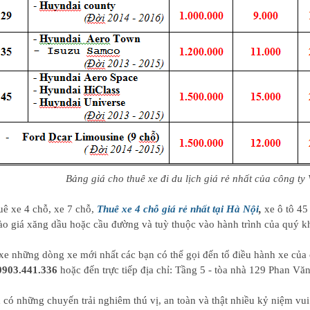
Bảng giá cho thuê xe đi du lịch giá rẻ nhất của công ty
uê xe 4 chỗ, xe 7 chỗ,
Thuê xe 4 chỗ giá rẻ nhất tại Hà Nội
,
xe ô tô 45 
vào giá xăng dầu hoặc cầu đường và tuỳ thuộc vào hành trình của quý k
xe những dòng xe mới nhất các bạn có thể gọi đến tổ điều hành xe của 
0903.441.336
hoặc đến trực tiếp địa chỉ: Tầng 5 - tòa nhà 129 Phan Vă
có những chuyến trải nghiêm thú vị, an toàn và thật nhiều kỷ niệm vui