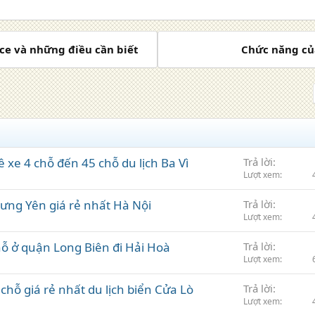
ace và những điều cần biết
Chức năng của 
 xe 4 chỗ đến 45 chỗ du lịch Ba Vì
Trả lời
Lượt xem
Hưng Yên giá rẻ nhất Hà Nội
Trả lời
Lượt xem
hỗ ở quận Long Biên đi Hải Hoà
Trả lời
Lượt xem
 chỗ giá rẻ nhất du lịch biển Cửa Lò
Trả lời
Lượt xem