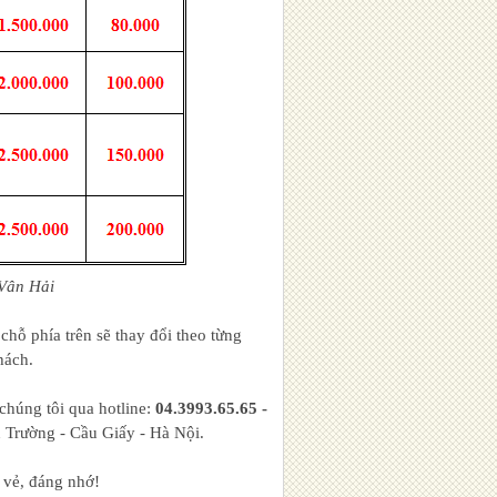
 Vân Hải
chỗ phía trên sẽ thay đổi theo từng
hách.
chúng tôi qua hotline:
04.3993.65.65 -
n Trường - Cầu Giấy - Hà Nội.
 vẻ, đáng nhớ!