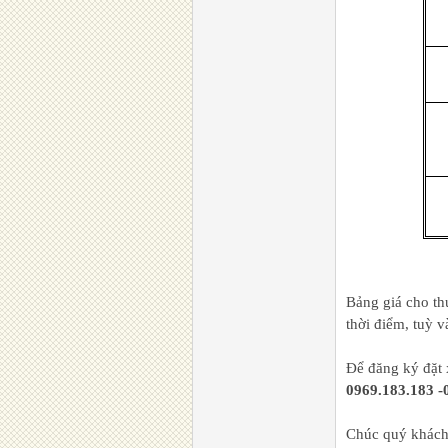
Bảng giá cho th
thời điểm, tuỳ 
Để đăng ký đặt 
0969.183.183 -
Chúc quý khách 