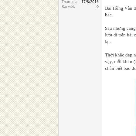
Tham gia
17/8/2016
Bài viết
0
Bãi Hồng Vàn th
bắc.
Sau những căng 
lướt đi trên bãi
lại.
Thời khắc đẹp n
vậy, mỗi khi mặt
chân biết bao d