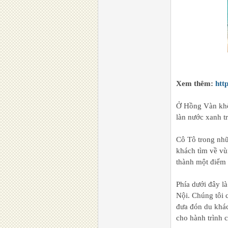
Xem thêm:
htt
Ở Hồng Vàn khôn
làn nước xanh t
Cô Tô trong nhữ
khách tìm về vù
thành một điểm 
Phía dưới đây l
Nội. Chúng tôi 
đưa đón du khác
cho hành trình 