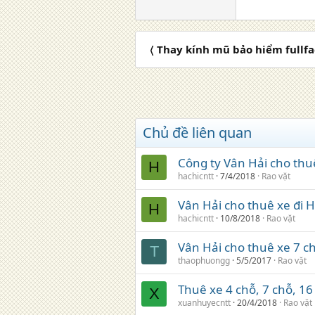
〈 Thay kính mũ bảo hiểm fullf
Chủ đề liên quan
Công ty Vân Hải cho thuê
H
hachicntt
7/4/2018
Rao vặt
Vân Hải cho thuê xe đi 
H
hachicntt
10/8/2018
Rao vặt
Vân Hải cho thuê xe 7 c
T
thaophuongg
5/5/2017
Rao vặt
Thuê xe 4 chỗ, 7 chỗ, 16
X
xuanhuyecntt
20/4/2018
Rao vặt