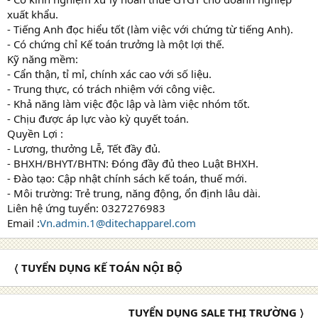
xuất khẩu.
- Tiếng Anh đọc hiểu tốt (làm việc với chứng từ tiếng Anh).
- Có chứng chỉ Kế toán trưởng là một lợi thế.
Kỹ năng mềm:
- Cẩn thận, tỉ mỉ, chính xác cao với số liệu.
- Trung thực, có trách nhiệm với công việc.
- Khả năng làm việc độc lập và làm việc nhóm tốt.
- Chịu được áp lực vào kỳ quyết toán.
Quyền Lợi :
- Lương, thưởng Lễ, Tết đầy đủ.
- BHXH/BHYT/BHTN: Đóng đầy đủ theo Luật BHXH.
- Đào tạo: Cập nhật chính sách kế toán, thuế mới.
- Môi trường: Trẻ trung, năng động, ổn định lâu dài.
Liên hệ ứng tuyển: 0327276983
Email :
Vn.admin.1@ditechapparel.com
〈 TUYỂN DỤNG KẾ TOÁN NỘI BỘ
TUYỂN DỤNG SALE THỊ TRƯỜNG 〉