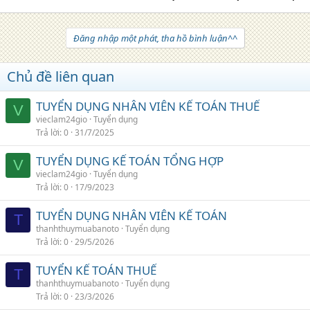
Đăng nhập một phát, tha hồ bình luận^^
Chủ đề liên quan
TUYỂN DỤNG NHÂN VIÊN KẾ TOÁN THUẾ
V
vieclam24gio
Tuyển dụng
Trả lời
0
31/7/2025
TUYỂN DỤNG KẾ TOÁN TỔNG HỢP
V
vieclam24gio
Tuyển dụng
Trả lời
0
17/9/2023
TUYỂN DỤNG NHÂN VIÊN KẾ TOÁN
T
thanhthuymuabanoto
Tuyển dụng
Trả lời
0
29/5/2026
TUYỂN KẾ TOÁN THUẾ
T
thanhthuymuabanoto
Tuyển dụng
Trả lời
0
23/3/2026