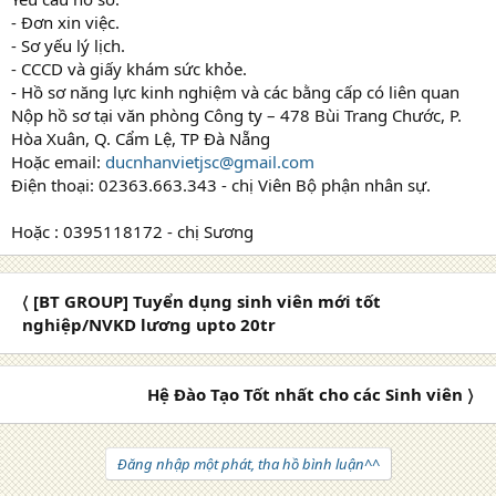
- Đơn xin việc.
- Sơ yếu lý lịch.
- CCCD và giấy khám sức khỏe.
- Hồ sơ năng lực kinh nghiệm và các bằng cấp có liên quan
Nộp hồ sơ tại văn phòng Công ty – 478 Bùi Trang Chước, P.
Hòa Xuân, Q. Cẩm Lệ, TP Đà Nẵng
Hoặc email:
ducnhanvietjsc@gmail.com
Điện thoại: 02363.663.343 - chị Viên Bộ phận nhân sự.
Hoặc : 0395118172 - chị Sương
〈 [BT GROUP] Tuyển dụng sinh viên mới tốt
nghiệp/NVKD lương upto 20tr
Hệ Đào Tạo Tốt nhất cho các Sinh viên 〉
Đăng nhập một phát, tha hồ bình luận^^