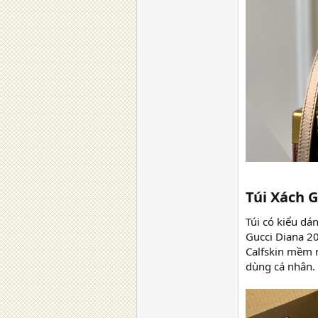
Túi Xách G
Túi có kiểu dá
Gucci Diana 20
Calfskin mềm m
dùng cá nhân. 