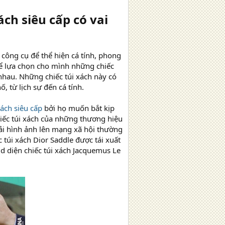
ch siêu cấp có vai
 công cụ để thể hiện cá tính, phong
hể lựa chọn cho mình những chiếc
 nhau. Những chiếc túi xách này có
, từ lịch sự đến cá tính.
xách siêu cấp
bởi họ muốn bắt kịp
hiếc túi xách của những thương hiệu
tải hình ảnh lên mạng xã hội thường
 túi xách Dior Saddle được tái xuất
d diện chiếc túi xách Jacquemus Le