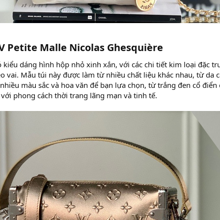
V Petite Malle Nicolas Ghesquière​
ó kiểu dáng hình hộp nhỏ xinh xắn, với các chi tiết kim loại đặc t
o vai. Mẫu túi này được làm từ nhiều chất liệu khác nhau, từ d
ó nhiều màu sắc và hoa văn để bạn lựa chọn, từ trắng đen cổ điển đ
với phong cách thời trang lãng mạn và tinh tế.