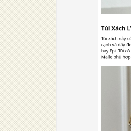
Túi Xách L
Túi xách này c
cạnh và dây đe
hay Epi. Túi c
Malle phù hợp 