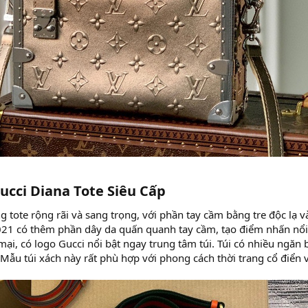
ucci Diana Tote Siêu Cấp​
ng tote rộng rãi và sang trọng, với phần tay cầm bằng tre độc lạ v
21 có thêm phần dây da quấn quanh tay cầm, tạo điểm nhấn nổi b
ại, có logo Gucci nổi bật ngay trung tâm túi. Túi có nhiều ngăn
Mẫu túi xách này rất phù hợp với phong cách thời trang cổ điển v