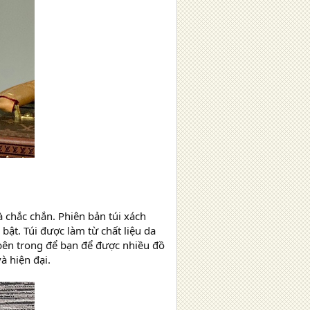
à chắc chắn. Phiên bản túi xách
ật. Túi được làm từ chất liệu da
 bên trong để bạn để được nhiều đồ
à hiện đại.