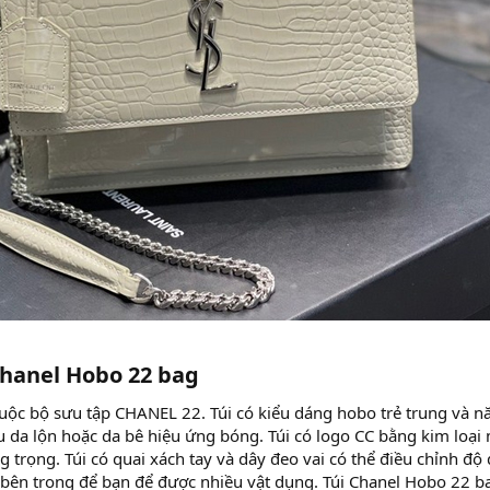
hanel Hobo 22 bag​
uộc bộ sưu tập CHANEL 22. Túi có kiểu dáng hobo trẻ trung và n
ệu da lộn hoặc da bê hiệu ứng bóng. Túi có logo CC bằng kim loại 
 trọng. Túi có quai xách tay và dây đeo vai có thể điều chỉnh độ 
bên trong để bạn để được nhiều vật dụng. Túi Chanel Hobo 22 b