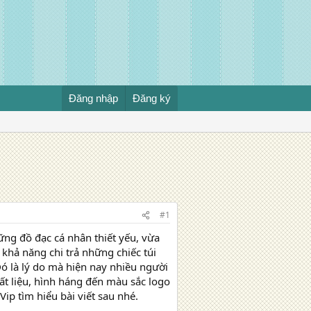
Đăng nhập
Đăng ký
#1
hững đồ đạc cá nhân thiết yếu, vừa
 khả năng chi trả những chiếc túi
ó là lý do mà hiện nay nhiều người
ất liệu, hình háng đến màu sắc logo
ip tìm hiểu bài viết sau nhé.