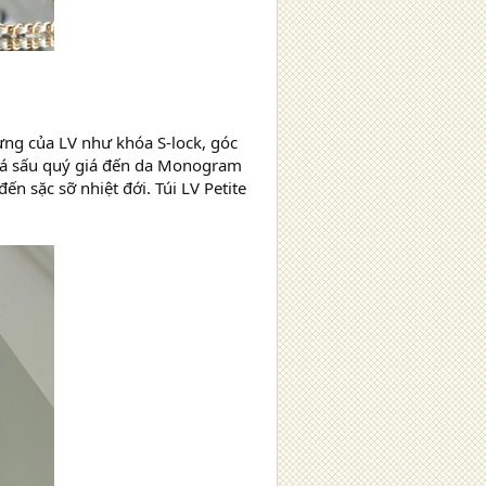
rưng của LV như khóa S-lock, góc
a cá sấu quý giá đến da Monogram
ến sặc sỡ nhiệt đới. Túi LV Petite