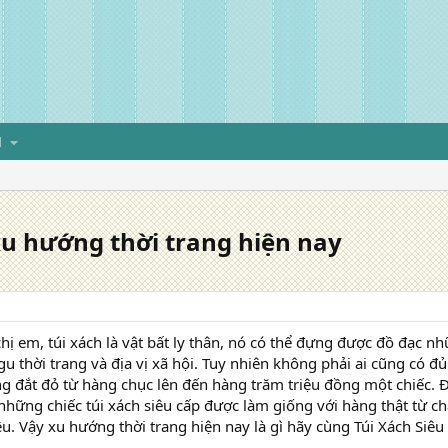
H
 xu hướng thời trang hiện nay
chị em, túi xách là vật bất ly thân, nó có thể đựng được đồ đạc n
gu thời trang và địa vị xã hội. Tuy nhiên không phải ai cũng có đủ
g đắt đỏ từ hàng chục lên đến hàng trăm triệu đồng một chiếc. Đ
hững chiếc túi xách siêu cấp được làm giống với hàng thật từ ch
u. Vậy xu hướng thời trang hiện nay là gì hãy cùng Túi Xách Siêu V