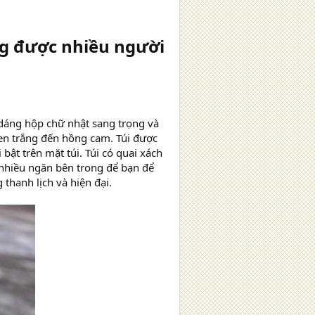
ng được nhiều người
 dáng hộp chữ nhật sang trọng và
 đen trắng đến hồng cam. Túi được
bật trên mặt túi. Túi có quai xách
có nhiều ngăn bên trong để bạn để
thanh lịch và hiện đại.