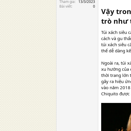
Tham gia
13/3/2023
Bài viết
0
Vậy tron
trò như 
Túi xách siêu 
cách và gu thẩ
túi xách siêu 
thể dễ dàng kế
Ngoài ra, túi 
xu hướng của c
thời trang lớn
gây ra hiệu ứn
vào năm 2018 s
Chiquito được 