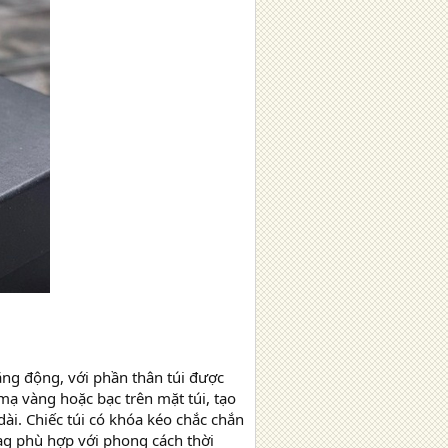
ăng động, với phần thân túi được
mạ vàng hoặc bạc trên mặt túi, tạo
dài. Chiếc túi có khóa kéo chắc chắn
ag phù hợp với phong cách thời