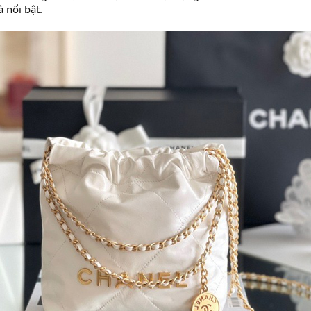
à nổi bật.