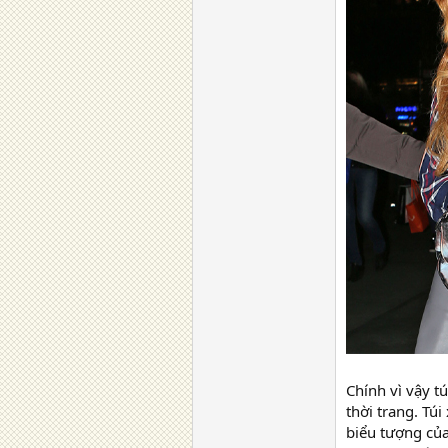
Chính vì vậy t
thời trang. Tú
biểu tượng của