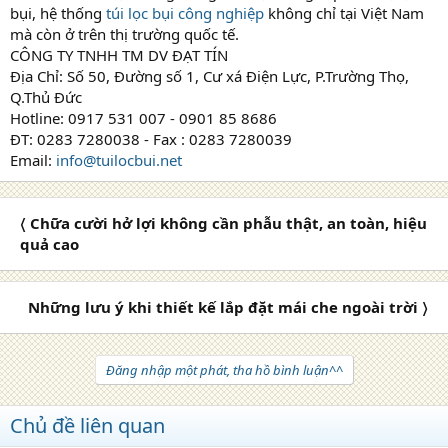
bụi, hệ thống
túi lọc bụi công nghiệp
không chỉ tại Việt Nam
mà còn ở trên thị trường quốc tế.
CÔNG TY TNHH TM DV ĐẠT TÍN
Địa Chỉ: Số 50, Đường số 1, Cư xá Điện Lực, P.Trường Thọ,
Q.Thủ Đức
Hotline: 0917 531 007 - 0901 85 8686
ĐT: 0283 7280038 - Fax : 0283 7280039
Email:
info@tuilocbui.net
〈 Chữa cười hở lợi không cần phẫu thật, an toàn, hiệu
quả cao
Những lưu ý khi thiết kế lắp đặt mái che ngoài trời 〉
Đăng nhập một phát, tha hồ bình luận^^
Chủ đề liên quan