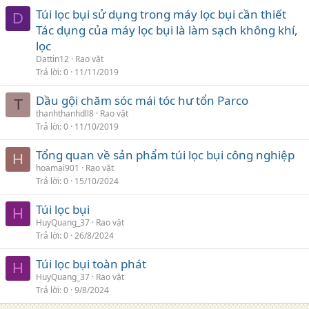
Túi lọc bụi sử dụng trong máy lọc bụi cần thiết
D
Tác dụng của máy lọc bụi là làm sạch không khí,
lọc
Dattin12
Rao vặt
Trả lời
0
11/11/2019
Dầu gội chăm sóc mái tóc hư tổn Parco
T
thanhthanhdll8
Rao vặt
Trả lời
0
11/10/2019
Tổng quan về sản phẩm túi lọc bụi công nghiệp
H
hoamai901
Rao vặt
Trả lời
0
15/10/2024
Túi lọc bụi
H
HuyQuang_37
Rao vặt
Trả lời
0
26/8/2024
Túi lọc bụi toàn phát
H
HuyQuang_37
Rao vặt
Trả lời
0
9/8/2024