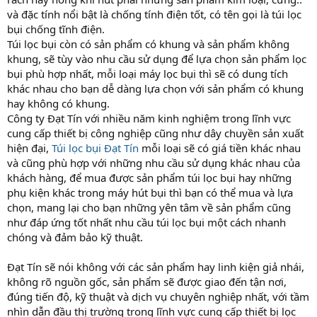
và đặc tính nổi bật là chống tính điện tốt, có tên gọi là túi lọc
bụi chống tĩnh điện.
Túi lọc bụi còn có sản phẩm có khung và sản phẩm không
khung, sẽ tùy vào nhu cầu sử dụng để lựa chọn sản phẩm lọc
bụi phù hợp nhất, mỗi loại máy lọc bụi thì sẽ có dung tích
khác nhau cho bạn dễ dàng lựa chọn với sản phẩm có khung
hay không có khung.
Công ty Đạt Tín với nhiều năm kinh nghiệm trong lĩnh vực
cung cấp thiết bị công nghiệp cũng như dây chuyền sản xuất
hiện đại,
Túi lọc bụi Đạt Tín
mỗi loại sẽ có giá tiền khác nhau
và cũng phù hợp với những nhu cầu sử dụng khác nhau của
khách hàng, để mua được sản phẩm túi lọc bụi hay những
phụ kiện khác trong máy hút bụi thì bạn có thể mua và lựa
chọn, mang lại cho bạn những yên tâm về sản phẩm cũng
như đáp ứng tốt nhất nhu cầu túi lọc bụi một cách nhanh
chóng và đảm bảo kỹ thuật.
Đạt Tín sẽ nói không với các sản phẩm hay linh kiện giả nhái,
không rõ nguồn gốc, sản phẩm sẽ được giao đến tận nơi,
đúng tiến độ, kỹ thuật và dịch vụ chuyên nghiệp nhất, với tầm
nhìn dẫn đầu thị trường trong lĩnh vực cung cấp thiết bị lọc