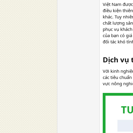
Việt Nam được 
điều kiện thiê
khác. Tuy nhiê
chất lượng sả
phục vụ khách
của bạn có giá
đối tác khó tín
Dịch vụ
Với kinh nghi
các tiêu chuẩn
vực nông nghiệ