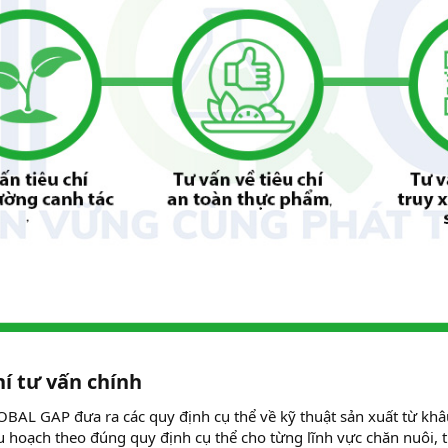
hí tư vấn chính​
BAL GAP đưa ra các quy định cụ thể về kỹ thuật sản xuất từ khâ
u hoạch theo đúng quy định cụ thể cho từng lĩnh vực chăn nuôi, t