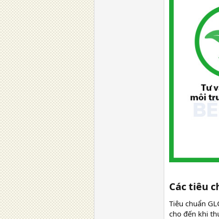
Các tiêu c
Tiêu chuẩn GLO
cho đến khi th