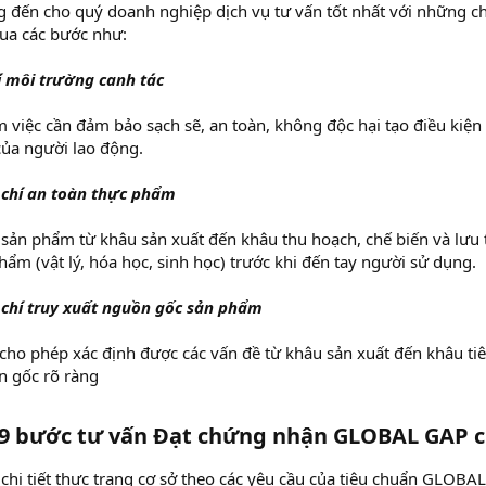
g đến cho quý doanh nghiệp dịch vụ tư vấn tốt nhất với những c
ua các bước như:
í môi trường canh tác
 việc cần đảm bảo sạch sẽ, an toàn, không độc hại tạo điều kiện 
của người lao động.
u chí an toàn thực phẩm
sản phẩm từ khâu sản xuất đến khâu thu hoạch, chế biến và lưu 
hẩm (vật lý, hóa học, sinh học) trước khi đến tay người sử dụng.
u chí truy xuất nguồn gốc sản phẩm
í cho phép xác định được các vấn đề từ khâu sản xuất đến khâu 
 gốc rõ ràng
 9 bước tư vấn Đạt chứng nhận GLOBAL GAP c
 chi tiết thực trạng cơ sở theo các yêu cầu của tiêu chuẩn GLOBA