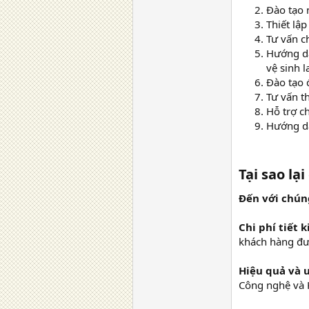
Đào tạo 
Thiết lậ
Tư vấn c
Hướng dẫ
vệ sinh 
Đào tạo 
Tư vấn t
Hỗ trợ c
Hướng dẫ
Tại sao lạ
Đến với chún
Chi phí tiết 
khách hàng đượ
Hiệu quả và u
Công nghệ và K