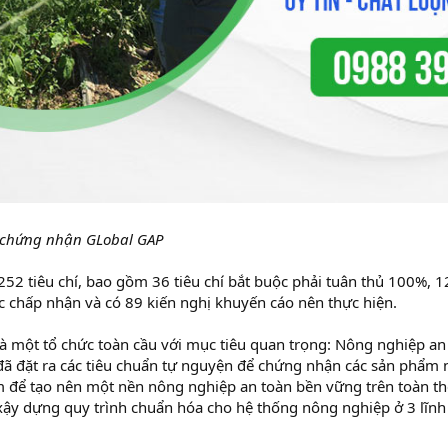
n chứng nhận GLobal GAP
52 tiêu chí, bao gồm 36 tiêu chí bắt buộc phải tuân thủ 100%, 1
 chấp nhận và có 89 kiến nghị khuyến cáo nên thực hiện.
một tổ chức toàn cầu với mục tiêu quan trọng: Nông nghiệp an t
 đặt ra các tiêu chuẩn tự nguyện để chứng nhận các sản phẩm 
để tạo nên một nền nông nghiệp an toàn bền vững trên toàn thế 
y dựng quy trình chuẩn hóa cho hệ thống nông nghiệp ở 3 lĩnh