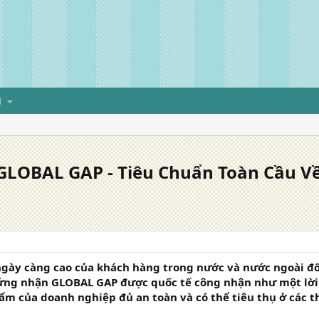
H
GLOBAL GAP - Tiêu Chuẩn Toàn Cầu V
ngày càng cao của khách hàng trong nước và nước ngoài đối
ng nhận GLOBAL GAP được quốc tế công nhận như một lời
ẩm của doanh nghiệp đủ an toàn và có thể tiêu thụ ở các th