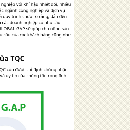
nghiệp với khí hậu nhiệt đới, nhiều
các ngành công nghiệp và dịch vụ
và quy trình chưa rõ ràng, dẫn đến
à các doanh nghiệp có nhu cầu
n GLOBAL GAP sẽ giúp cho nông sản
êu cầu của các khách hàng cũng như
ủa TQC​
TQC còn được chỉ định chứng nhận
à uy tín của chúng tôi trong lĩnh