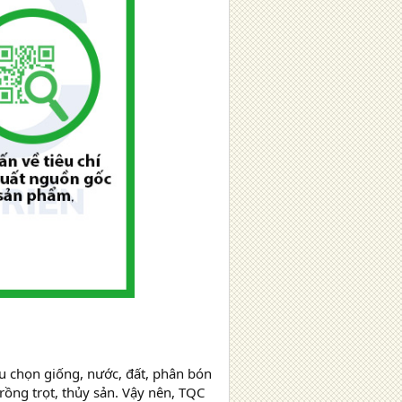
u chọn giống, nước, đất, phân bón
rồng trọt, thủy sản. Vậy nên, TQC