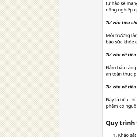
tự hào sẽ man
nông nghiệp q
Tư vấn tiêu ch
Môi trường làm
bảo sức khỏe 
Tư vấn về tiê
Đảm bảo rằng 
an toàn thực p
Tư vấn về tiê
Đây là tiêu ch
phẩm có nguồn
Quy trình
Khảo sát