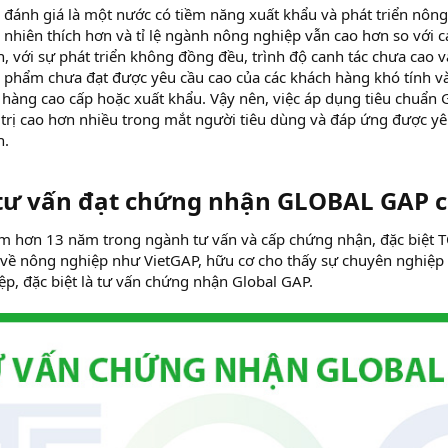
đánh giá là một nước có tiềm năng xuất khẩu và phát triển nông 
n nhiên thích hơn và tỉ lệ ngành nông nghiệp vẫn cao hơn so với 
n, với sự phát triển không đồng đều, trình độ canh tác chưa cao 
n phẩm chưa đạt được yêu cầu cao của các khách hàng khó tính v
 hàng cao cấp hoặc xuất khẩu. Vậy nên, việc áp dụng tiêu chuẩ
 trị cao hơn nhiều trong mắt người tiêu dùng và đáp ứng được y
h.
 tư vấn đạt chứng nhận GLOBAL GAP c
ệm hơn 13 năm trong ngành tư vấn và cấp chứng nhận, đặc biệt 
 về nông nghiệp như VietGAP, hữu cơ cho thấy sự chuyên nghiệp v
p, đặc biệt là tư vấn chứng nhận Global GAP.