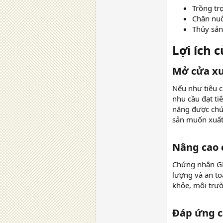
Trồng tr
Chăn nu
Thủy sản
Lợi ích
Mở cửa xu
Nếu như tiêu c
nhu cầu đạt ti
năng được chứn
sản muốn xuất
Nâng cao c
Chứng nhận GL
lượng và an t
khỏe, môi trườ
Đáp ứng cá