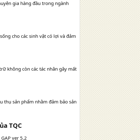
huyên gia hàng đầu trong ngành
sống cho các sinh vật có lợi và đảm
trữ không còn các tác nhân gây mất
tiêu thụ sản phẩm nhằm đảm bảo sản
ủa TQC​
L GAP ver 5.2