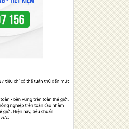
27 tiêu chí có thể tuân thủ đến mức
oàn - bền vững trên toàn thế giới.
nông nghiệp trên toàn cầu nhằm
giới. Hiện nay, tiêu chuẩn
 vực: