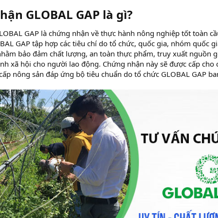
hận GLOBAL GAP là gì?​
OBAL GAP là chứng nhận về thực hành nông nghiệp tốt toàn cầu
OBAL GAP tập hợp các tiêu chí do tổ chức, quốc gia, nhóm quốc 
nhằm bảo đảm chất lượng, an toàn thực phẩm, truy xuất nguồn g
inh xã hội cho người lao động. Chứng nhận này sẽ được cấp cho 
 cấp nông sản đáp ứng bộ tiêu chuẩn do tổ chức GLOBAL GAP ba