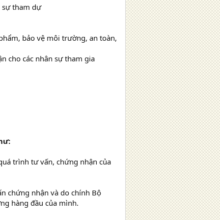
n sự tham dự
 phẩm, bảo vệ môi trường, an toàn,
ận cho các nhân sự tham gia
hư:
quá trình tư vấn, chứng nhận của
ấn chứng nhận và do chính Bộ
ượng hàng đầu của mình.