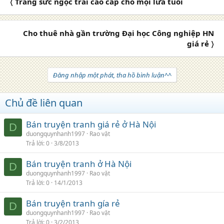
〈 Trang sức ngọc trai cao cấp cho mọi lứa tuổi
Cho thuê nhà gần trường Đại học Công nghiệp HN
giá rẻ 〉
Đăng nhập một phát, tha hồ bình luận^^
Chủ đề liên quan
Bán truyện tranh giá rẻ ở Hà Nội
D
duongquynhanh1997
Rao vặt
Trả lời
0
3/8/2013
Bán truyện tranh ở Hà Nội
D
duongquynhanh1997
Rao vặt
Trả lời
0
14/1/2013
Bán truyện tranh gía rẻ
D
duongquynhanh1997
Rao vặt
Trả lời
0
3/2/2013