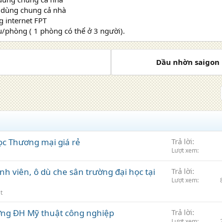
t dùng chung cả nhà
 internet FPT
ệu/phòng ( 1 phòng có thể ở 3 người).
Dầu nhờn saigon 
ọc Thương mại giá rẻ
Trả lời
Lượt xem
h viên, ô dù che sân trường đại học tại
Trả lời
Lượt xem
t
ờng ĐH Mỹ thuật công nghiệp
Trả lời
Lượt xem