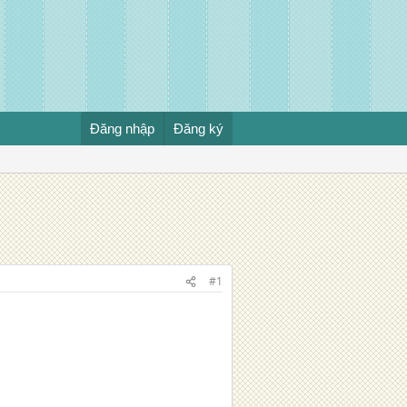
Đăng nhập
Đăng ký
#1