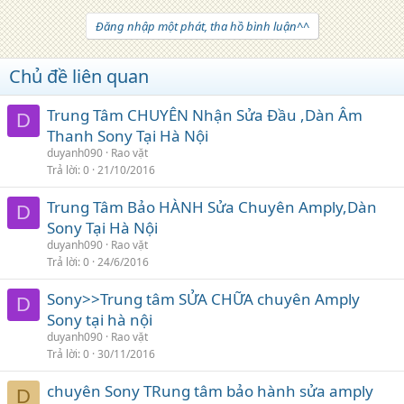
Đăng nhập một phát, tha hồ bình luận^^
Chủ đề liên quan
Trung Tâm CHUYÊN Nhận Sửa Đầu ,Dàn Âm
D
Thanh Sony Tại Hà Nội
duyanh090
Rao vặt
Trả lời
0
21/10/2016
Trung Tâm Bảo HÀNH Sửa Chuyên Amply,Dàn
D
Sony Tại Hà Nội
duyanh090
Rao vặt
Trả lời
0
24/6/2016
Sony>>Trung tâm SỬA CHỮA chuyên Amply
D
Sony tại hà nội
duyanh090
Rao vặt
Trả lời
0
30/11/2016
chuyên Sony TRung tâm bảo hành sửa amply
D