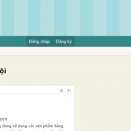
Đăng nhập
Đăng ký
ội
#1
SONY
ng đang sử dụng các sản phẩm hãng