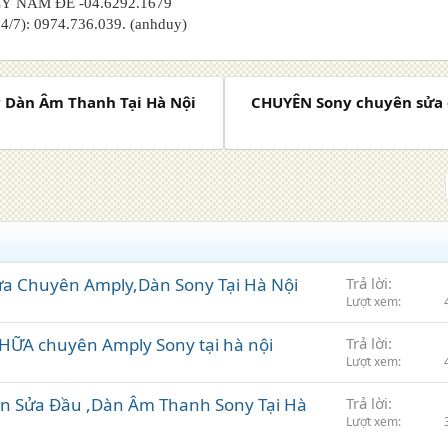
LÝ NAM ĐẾ -04.6292.1679
24/7): 0974.736.039. (anhduy)
 Dàn Âm Thanh Tại Hà Nội
CHUYÊN Sony chuyên sửa d
a Chuyên Amply,Dàn Sony Tại Hà Nội
Trả lời
Lượt xem
ỮA chuyên Amply Sony tại hà nội
Trả lời
Lượt xem
 Sửa Đầu ,Dàn Âm Thanh Sony Tại Hà
Trả lời
Lượt xem