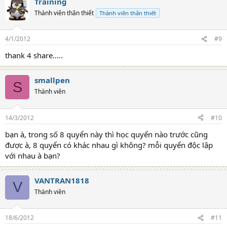
Training
Thành viên thân thiết
Thành viên thân thiết
4/1/2012
#9
thank 4 share.....
smallpen
S
Thành viên
14/3/2012
#10
bạn à, trong số 8 quyển này thì học quyển nào trước cũng
được à, 8 quyển có khác nhau gì không? mỗi quyển độc lập
với nhau à bạn?
VANTRAN1818
V
Thành viên
18/6/2012
#11