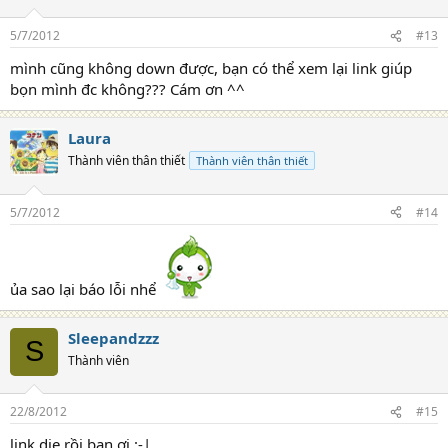
5/7/2012
#13
mình cũng không down được, bạn có thể xem lại link giúp
bọn mình đc không??? Cám ơn ^^
Laura
Thành viên thân thiết
Thành viên thân thiết
5/7/2012
#14
ủa sao lại báo lỗi nhể
Sleepandzzz
S
Thành viên
22/8/2012
#15
link die rồi bạn ơi :-|