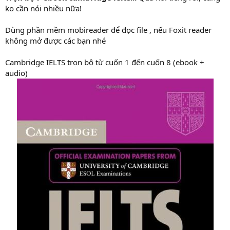
ko cần nói nhiều nữa!
Dùng phần mềm mobireader để đọc file , nếu Foxit reader
không mở được các bạn nhé
Cambridge IELTS trọn bộ từ cuốn 1 đến cuốn 8 (ebook +
audio)