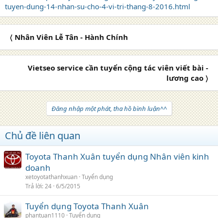
tuyen-dung-14-nhan-su-cho-4-vi-tri-thang-8-2016.html
〈 Nhân Viên Lễ Tân - Hành Chính
Vietseo service cần tuyển cộng tác viên viết bài -
lương cao 〉
Đăng nhập một phát, tha hồ bình luận^^
Chủ đề liên quan
Toyota Thanh Xuân tuyển dụng Nhân viên kinh
doanh
xetoyotathanhxuan
Tuyển dụng
Trả lời
24
6/5/2015
Tuyển dụng Toyota Thanh Xuân
phantuan1110
Tuyển dụng