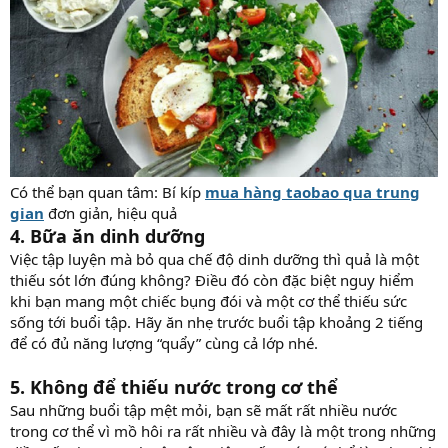
Có thể bạn quan tâm: Bí kíp
mua hàng taobao qua trung
gian
đơn giản, hiệu quả
4. Bữa ăn dinh dưỡng
Việc tập luyện mà bỏ qua chế độ dinh dưỡng thì quả là một
thiếu sót lớn đúng không? Điều đó còn đặc biệt nguy hiểm
khi bạn mang một chiếc bụng đói và một cơ thể thiếu sức
sống tới buổi tập. Hãy ăn nhẹ trước buổi tập khoảng 2 tiếng
để có đủ năng lượng “quẩy” cùng cả lớp nhé.
5. Không để thiếu nước trong cơ thể
Sau những buổi tập mệt mỏi, bạn sẽ mất rất nhiều nước
trong cơ thể vì mồ hôi ra rất nhiều và đây là một trong những