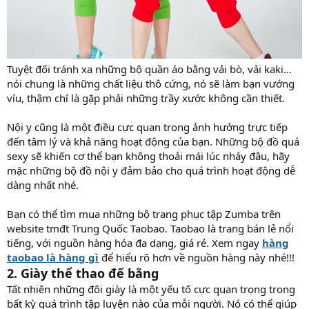
Tuyệt đối tránh xa những bộ quần áo bằng vải bò, vải kaki…
nói chung là những chất liệu thô cứng, nó sẽ làm bạn vướng
víu, thậm chí là gặp phải những trầy xước không cần thiết.
Nội y cũng là một điều cực quan trọng ảnh hưởng trực tiếp
đến tâm lý và khả năng hoạt động của bạn. Những bộ đồ quá
sexy sẽ khiến cơ thể bạn không thoải mái lúc nhảy đâu, hãy
mặc những bộ đồ nội y đảm bảo cho quá trình hoạt động dễ
dàng nhất nhé.
Bạn có thể tìm mua những bộ trang phục tập Zumba trên
website tmđt Trung Quốc Taobao. Taobao là trang bán lẻ nổi
tiếng, với nguồn hàng hóa đa dạng, giá rẻ. Xem ngay
hàng
taobao là hàng gì
để hiểu rõ hơn về nguồn hàng này nhé!!!
2. Giày thể thao đế bằng
Tất nhiên những đôi giày là một yếu tố cực quan trọng trong
bất kỳ quá trình tập luyện nào của mỗi người. Nó có thể giúp