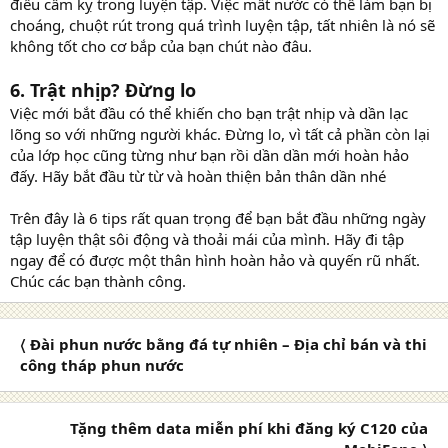
điều cấm kỵ trong luyện tập. Việc mất nước có thể làm bạn bị
choáng, chuột rút trong quá trình luyện tập, tất nhiên là nó sẽ
không tốt cho cơ bắp của bạn chút nào đâu.
6. Trật nhịp? Đừng lo
Việc mới bắt đầu có thể khiến cho bạn trật nhịp và dần lạc
lõng so với những người khác. Đừng lo, vì tất cả phần còn lại
của lớp học cũng từng như bạn rồi dần dần mới hoàn hảo
đấy. Hãy bắt đầu từ từ và hoàn thiện bản thân dần nhé
Trên đây là 6 tips rất quan trọng để bạn bắt đầu những ngày
tập luyện thật sôi động và thoải mái của mình. Hãy đi tập
ngay để có được một thân hình hoàn hảo và quyến rũ nhất.
Chúc các bạn thành công.
〈 Đài phun nước bằng đá tự nhiên – Địa chỉ bán và thi
công tháp phun nước
Tặng thêm data miễn phí khi đăng ký C120 của