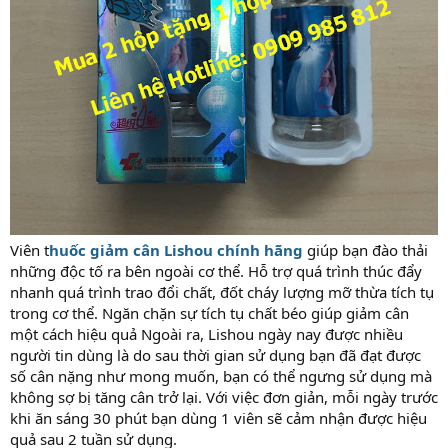
Viên t
huốc giảm cân Lishou chính hãng
giúp bạn đào thải
những độc tố ra bên ngoài cơ thể. Hỗ trợ quá trình thúc đẩy
nhanh quá trình trao đổi chất, đốt cháy lượng mỡ thừa tích tụ
trong cơ thể. Ngăn chặn sự tích tụ chất béo giúp giảm cân
một cách hiệu quả Ngoài ra, Lishou ngày nay được nhiều
người tin dùng là do sau thời gian sử dụng bạn đã đạt được
số cân nặng như mong muốn, bạn có thể ngưng sử dụng mà
không sợ bị tăng cân trở lại. Với việc đơn giản, mỗi ngày trước
khi ăn sáng 30 phút bạn dùng 1 viên sẽ cảm nhận được hiệu
quả sau 2 tuần sử dụng.