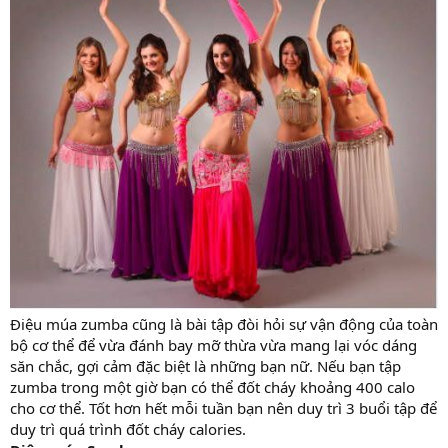
Điệu múa zumba cũng là bài tập đòi hỏi sự vận động của toàn
bộ cơ thể để vừa đánh bay mỡ thừa vừa mang lại vóc dáng
săn chắc, gợi cảm đặc biệt là những bạn nữ. Nếu bạn tập
zumba trong một giờ bạn có thể đốt cháy khoảng 400 calo
cho cơ thể. Tốt hơn hết mỗi tuần bạn nên duy trì 3 buổi tập để
duy trì quá trình đốt cháy calories.