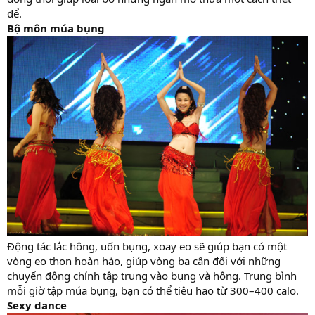
để.
Bộ môn múa bụng
Động tác lắc hông, uốn bụng, xoay eo sẽ giúp bạn có một
vòng eo thon hoàn hảo, giúp vòng ba cân đối với những
chuyển động chính tập trung vào bụng và hông. Trung bình
mỗi giờ tập múa bụng, bạn có thể tiêu hao từ 300–400 calo.
Sexy dance