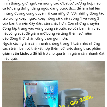
nhìn thẳng, giữ ngực và mông cao ở bất cứ trường hợp nào
cả từ dáng đứng, dáng ngồi, dáng bước đi,... để làm bật lên
những đường cong quyến rũ của nữ giới. Với những động tác
tập trung xoay ngực, xoay hông sẽ khiến vòng 1 và vòng 3
của bạn trở nên đầy đặn, săn chắc hơn. Còn những chuyển
động tập trung vào vùng bụng sẽ buộc eo của bạn làm việc
hết công suất để giảm mỡ bụng và tăng thêm sự mềm
dẻo,đồng thời chân cũng thon gọn hơn.
Ngoài cách giảm cân nhanh chóng trong 1 tuần nhờ những
cách trên, bạn có thể kết hợp thêm với việc dùng thực phẩm
giảm cân Lishou
để hỗ trợ cho quá trình giảm cân nhanh đạt
hiệu quả.