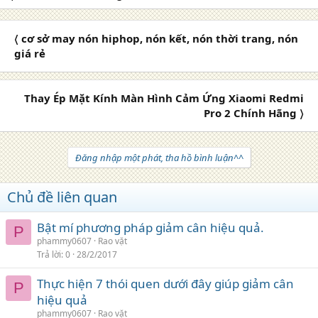
〈 cơ sở may nón hiphop, nón kết, nón thời trang, nón
giá rẻ
Thay Ép Mặt Kính Màn Hình Cảm Ứng Xiaomi Redmi
Pro 2 Chính Hãng 〉
Đăng nhập một phát, tha hồ bình luận^^
Chủ đề liên quan
Bật mí phương pháp giảm cân hiệu quả.
P
phammy0607
Rao vặt
Trả lời
0
28/2/2017
Thực hiện 7 thói quen dưới đây giúp giảm cân
P
hiệu quả
phammy0607
Rao vặt