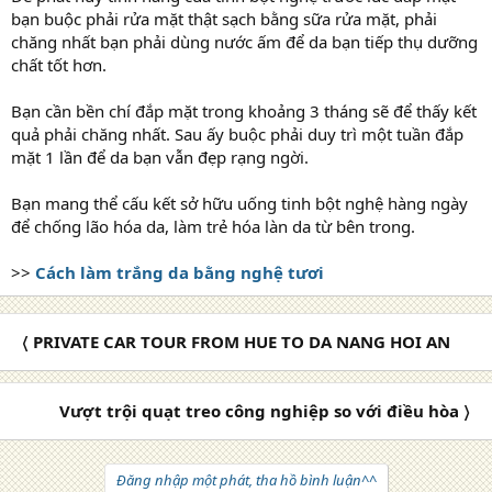
bạn buộc phải rửa mặt thật sạch bằng sữa rửa mặt, phải
chăng nhất bạn phải dùng nước ấm để da bạn tiếp thụ dưỡng
chất tốt hơn.
Bạn cần bền chí đắp mặt trong khoảng 3 tháng sẽ để thấy kết
quả phải chăng nhất. Sau ấy buộc phải duy trì một tuần đắp
mặt 1 lần để da bạn vẫn đẹp rạng ngời.
Bạn mang thể cấu kết sở hữu uống tinh bột nghệ hàng ngày
để chống lão hóa da, làm trẻ hóa làn da từ bên trong.
>>
Cách làm trắng da bằng nghệ tươi
〈 PRIVATE CAR TOUR FROM HUE TO DA NANG HOI AN
Vượt trội quạt treo công nghiệp so với điều hòa 〉
Đăng nhập một phát, tha hồ bình luận^^