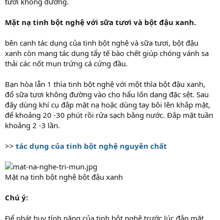
tươi không đường.
Mặt nạ tinh bột nghệ với sữa tươi và bột đậu xanh.
bên cạnh tác dụng của tinh bột nghệ và sữa tươi, bột đậu
xanh còn mang tác dụng tẩy tế bào chết giúp chóng vánh sa
thải các nốt mụn trứng cá cứng đầu.
Bạn hòa lẫn 1 thìa tinh bột nghệ với một thìa bột đậu xanh,
đổ sữa tươi không đường vào cho hẩu lốn dạng đặc sệt. Sau
đấy dùng khí cụ đắp mặt nạ hoặc dùng tay bôi lên khắp mặt,
để khoảng 20 -30 phút rồi rửa sạch bằng nước. Đắp mặt tuần
khoảng 2 -3 lần.
>>
tác dụng của tinh bột nghệ nguyên chất
Mặt nạ tinh bột nghệ bột đậu xanh
Chú ý:
Để phát huy tính năng của tinh bột nghệ trước lúc đắp mặt