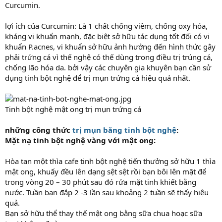
Curcumin.
lợi ích của Curcumin: Là 1 chất chống viêm, chống oxy hóa,
kháng vi khuẩn mạnh, đặc biệt sở hữu tác dụng tốt đối có vi
khuẩn P.acnes, vi khuẩn sở hữu ảnh hưởng đến hình thức gây
phải trứng cá vì thế nghệ có thế dùng trong điều trị trúng cá,
chống lão hóa da. bởi vậy các chuyên gia khuyên bạn cần sử
dụng tinh bột nghệ để trị mụn trứng cá hiệu quả nhất.
Tinh bột nghệ mật ong trị mụn trứng cá
những công thức
trị mụn bằng tinh bột nghệ
:
Mặt nạ tinh bột nghệ vàng với mật ong:
Hòa tan một thìa cafe tinh bột nghệ tiến thưởng sở hữu 1 thìa
mật ong, khuấy đều lên dạng sệt sệt rồi bạn bôi lên mặt để
trong vòng 20 – 30 phút sau đó rửa mặt tinh khiết bằng
nước. Tuần bạn đắp 2 -3 lần sau khoảng 2 tuần sẽ thấy hiệu
quả.
Bạn sở hữu thể thay thế mật ong bằng sữa chua hoạc sữa