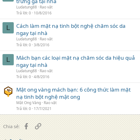
trứng gà tại nhà
Ludatung88
Rao vặt
Trả lời
0
10/8/2016
Cách làm mặt nạ tinh bột nghệ chăm sóc da
L
ngay tại nhà
Ludatung88
Rao vặt
Trả lời
0
3/8/2016
Mách bạn các loại mặt nạ chăm sóc da hiệu quả
L
ngay tại nhà
Ludatung88
Rao vặt
Trả lời
0
4/8/2016
Mật ong vàng mách bạn: 6 công thức làm mặt
nạ tinh bột nghệ mật ong
Mật Ong Vàng
Rao vặt
Trả lời
0
17/7/2021
Facebook
Liên kết
Chia sẻ: