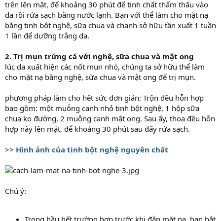
trên lên mặt, để khoảng 30 phút để tinh chất thẩm thấu vào
da rồi rửa sạch bằng nước lạnh. Bạn với thể làm cho mặt nạ
bằng tinh bột nghệ, sữa chua và chanh sở hữu tần xuất 1 tuần
1 lần để dưỡng trắng da.
2. Trị mụn trứng cá với nghệ, sữa chua và mật ong
lúc da xuất hiện các nốt mụn nhỏ, chúng ta sở hữu thể làm
cho mặt nạ bằng nghệ, sữa chua và mật ong để trị mụn.
phương pháp làm cho hết sức đơn giản: Trộn đều hỗn hợp
bao gồm: một muỗng canh nhỏ tinh bột nghệ, 1 hộp sữa
chua ko đường, 2 muỗng canh mật ong. Sau ấy, thoa đều hỗn
hợp này lên mặt, để khoảng 30 phút sau đấy rửa sạch.
>>
Hình ảnh của tinh bột nghệ nguyên chất
Chú ý:
Trong hầu hết trường hợp trước khi đắp mặt nạ, bạn bắt