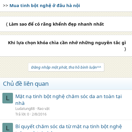
>>
Mua tinh bột nghệ ở đâu hà nội
〈 Làm sao để có răng khểnh đẹp nhanh nhất
Khi lựa chọn khóa chìa cần nhớ những nguyên tắc gì
〉
Đăng nhập một phát, tha hồ bình luận^^
Chủ đề liên quan
Mặt nạ tinh bột nghệ chăm sóc da an toàn tại
L
nhà
Ludatung88
Rao vặt
Trả lời
0
2/8/2016
Bí quyết chăm sóc da từ mặt nạ tinh bột nghệ
L