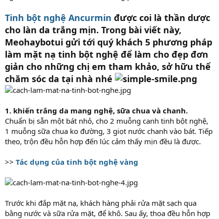
Tinh bột nghệ Ancurmin
được coi là
thần dược
cho làn da trắng mịn
. Trong bài viết này,
Meohaybotui gửi tới quý khách 5 phương pháp
làm mặt nạ tinh bột nghệ để làm cho đẹp đơn
giản cho những chị em tham khảo, sở hữu thể
chăm sóc da tại nhà nhé
1. khiến trắng da mang nghệ, sữa chua và chanh.
Chuẩn bị sẵn một bát nhỏ, cho 2 muỗng canh tinh bột nghệ,
1 muỗng sữa chua ko đường, 3 giọt nước chanh vào bát. Tiếp
theo, trộn đều hỗn hợp đến lúc cảm thấy mịn đều là được.
>>
Tác dụng của tinh bột nghệ vàng
Trước khi đắp mặt nạ, khách hàng phải rửa mặt sạch qua
bằng nước và sữa rửa mặt, để khô. Sau ấy, thoa đều hỗn hợp