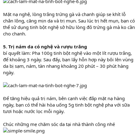
Mặt nạ nghệ, lòng trắng trứng gà và chanh giúp se khít lỗ
chân lông, căng mịn da và trị mụn. Sau lúc trị hết mụn, bạn có
thể sử dụng tinh bột nghệ sở hữu lòng đỏ trứng gà mà ko cần
cho chanh.
5. Trị nám da có nghệ và rượu trắng
bí quyết làm: Pha 100g tinh bột nghệ vào một lít rượu trắng,
để khoảng 3 ngày. Sau đấy, bạn lấy hỗn hợp này bôi lên vùng
da bị sạm, nám, tàn nhang khoảng 20 phút – 30 phút hàng
ngày.
Để tăng hiệu quả trị nám, bên cạnh việc đắp mặt nạ hàng
ngày, bạn có thể hài hòa uống 5g tinh bột nghệ pha với sữa
tươi hoặc nước lọc mỗi ngày.
Chúc những mẹ chăm sóc da tại nhà thành công nhé