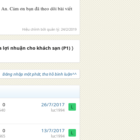
 An. Cảm ơn bạn đã theo dõi bài viết
Hiệu chỉnh bởi quản lý:
24/2/2019
a lợi nhuận cho khách sạn (P1) 〉
Đăng nhập một phát, tha hồ bình luận^^
0
26/7/2017
L
540
luc1994
0
13/7/2017
L
465
luc1994