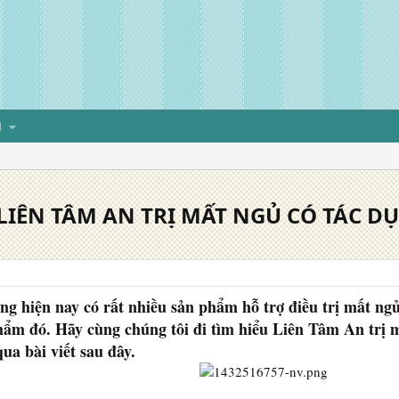
H
LIÊN TÂM AN TRỊ MẤT NGỦ CÓ TÁC 
ờng hiện nay có rất nhiều sản phẩm hỗ trợ điều trị mất ng
ẩm đó. Hãy cùng chúng tôi đi tìm hiểu Liên Tâm An trị 
ua bài viết sau đây.