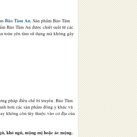
Bảo Tâm An
hẩm
. Sản phẩm Bảo Tâm
hẩm Bảo Tâm An được chiết suất từ các
oàn toàn yên tâm sử dụng mà không gây
ơng pháp điều chế bí truyền. Bảo Tâm
anh hơn các sản phẩm đông y khác và
hay không còn tùy thuộc vào cơ địa của
ngủ, khó ngủ, mộng mị hoặc ác mộng.