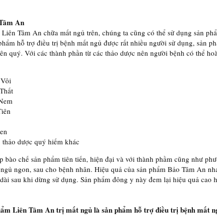
 Tâm An
 Liên Tâm An chữa mất ngủ trên, chúng ta cũng có thể sử dụng sản p
phẩm hỗ trợ điều trị bệnh mất ngủ được rất nhiều người sử dụng, sản p
iên quý. Với các thành phần từ các thảo dược nên người bệnh có thể h
 Vôi
Thất
 Nem
Tiên
en
 thảo dược quý hiếm khác
 bào chế sản phẩm tiên tiến, hiện đại và với thành phầm cũng như phư
c ngủ ngon, sau cho bệnh nhân. Hiệu quả của sản phẩm Bảo Tâm An nh
 dài sau khi dừng sử dụng. Sản phẩm đông y này đem lại hiệu quả cao 
ẩm Liên Tâm An trị mất ngủ là sản phẩm hỗ trợ điều trị bệnh mất 