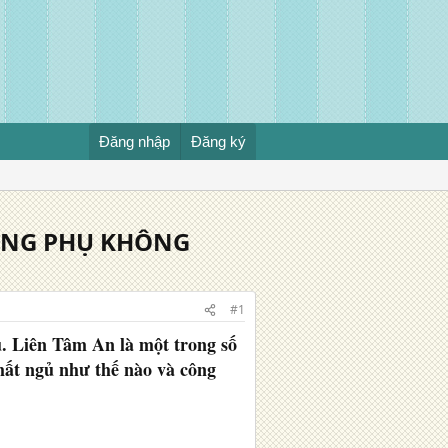
Đăng nhập
Đăng ký
DỤNG PHỤ KHÔNG
#1
ủ. Liên Tâm An là một trong số
mất ngủ như thế nào và công