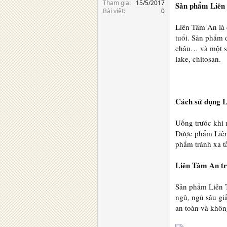
Tham gia
15/5/2017
Sản phẩm Liên 
Bài viết
0
Liên Tâm An là
tuổi. Sản phẩm đ
châu… và một số 
lake, chitosan.
Cách sử dụng L
Uống trước khi 
Dược phẩm Liên
phẩm tránh xa t
Liên Tâm An tr
Sản phẩm Liên T
ngủ, ngủ sâu gi
an toàn và khôn