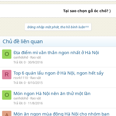
Tại sao chọn gỗ óc chó? 〉
Đăng nhập một phát, tha hồ bình luận^^
Chủ đề liên quan
Địa điểm mì vằn thắn ngon nhất ở Hà Nội
O
oanhdohd
Rao vặt
Trả lời
0
30/9/2016
Top 6 quán lẩu ngon ở Hà Nội, ngon hết sẩy
R
rssrk1110
Rao vặt
Trả lời
0
8/10/2015
Món ngon Hà Nội nên ăn thử một lần
O
oanhdohd
Rao vặt
Trả lời
0
11/8/2016
Món ăn ngon mùa đông Hà Nội cho nhóm bạn
A