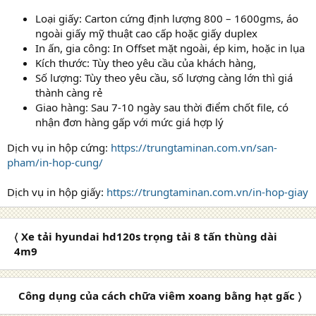
Loại giấy: Carton cứng định lượng 800 – 1600gms, áo
ngoài giấy mỹ thuật cao cấp hoặc giấy duplex
In ấn, gia công: In Offset mặt ngoài, ép kim, hoặc in lụa
Kích thước: Tùy theo yêu cầu của khách hàng,
Số lượng: Tùy theo yêu cầu, số lượng càng lớn thì giá
thành càng rẻ
Giao hàng: Sau 7-10 ngày sau thời điểm chốt file, có
nhận đơn hàng gấp với mức giá hợp lý
Dịch vụ in hộp cứng:
https://trungtaminan.com.vn/san-
pham/in-hop-cung/
Dịch vụ in hộp giấy:
https://trungtaminan.com.vn/in-hop-giay
〈 Xe tải hyundai hd120s trọng tải 8 tấn thùng dài
4m9
Công dụng của cách chữa viêm xoang bằng hạt gấc 〉