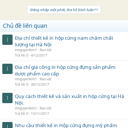
Đăng nhập một phát, tha hồ bình luận^^
Chủ đề liên quan
Địa chỉ thiết kế in hộp cứng nam châm chất
I
lượng tại Hà Nội
innguyenkim1
Rao vặt
Trả lời
0
4/12/2017
Địa chỉ gia công in hộp cứng đựng sản phẩm
I
dược phẩm cao cấp
innguyenkim1
Rao vặt
Trả lời
0
30/12/2017
Quy cách thiết kế và sản xuất in hộp cứng tại Hà
I
Nội.
innguyenkim1
Rao vặt
Trả lời
0
15/11/2017
Nhu cầu thiết kế in Hộp cứng đựng mỹ phẩm
I