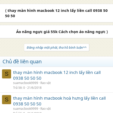
〈 thay màn hình macbook 12 inch lấy liền call 0938 50
50 50
Áo nâng ngực giá 55k Cách chọn áo nâng ngực 〉
Đăng nhập một phát, tha hồ bình luận^^
Chủ đề liên quan
thay màn hình macbook 12 inch lấy liền call
S
0938 50 50 50
suamacbook9999
Rao vặt
Trả lời
0
21/6/2018
thay màn hình macbook hoà hưng lấy liền call
S
0938 50 50 50
suamacbook9999
Rao vặt